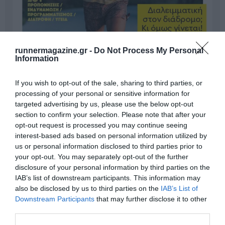
runnermagazine.gr -
Do Not Process My Personal
Information
If you wish to opt-out of the sale, sharing to third parties, or
processing of your personal or sensitive information for
targeted advertising by us, please use the below opt-out
section to confirm your selection. Please note that after your
opt-out request is processed you may continue seeing
interest-based ads based on personal information utilized by
us or personal information disclosed to third parties prior to
Γίνε Συνδρομητής
your opt-out. You may separately opt-out of the further
disclosure of your personal information by third parties on the
IAB’s list of downstream participants. This information may
Βρες το RUNNER!
also be disclosed by us to third parties on the
IAB’s List of
Downstream Participants
that may further disclose it to other
third parties.
Όλα τα Τεύχη