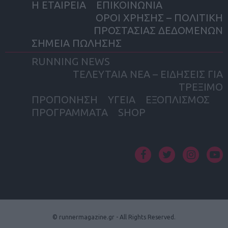
Η ΕΤΑΙΡΕΙΑ
ΕΠΙΚΟΙΝΩΝΙΑ
ΟΡΟΙ ΧΡΗΣΗΣ – ΠΟΛΙΤΙΚΗ
ΠΡΟΣΤΑΣΙΑΣ ΔΕΔΟΜΕΝΩΝ
ΣΗΜΕΙΑ ΠΩΛΗΣΗΣ
RUNNING NEWS
ΤΕΛΕΥΤΑΙΑ ΝΕΑ – ΕΙΔΗΣΕΙΣ ΓΙΑ
ΤΡΕΞΙΜΟ
ΠΡΟΠΟΝΗΣΗ
ΥΓΕΙΑ
ΕΞΟΠΛΙΣΜΟΣ
ΠΡΟΓΡΑΜΜΑΤΑ
SHOP
facebook
twitter
instagram
yout
© runnermagazine.gr - All Rights Reserved.