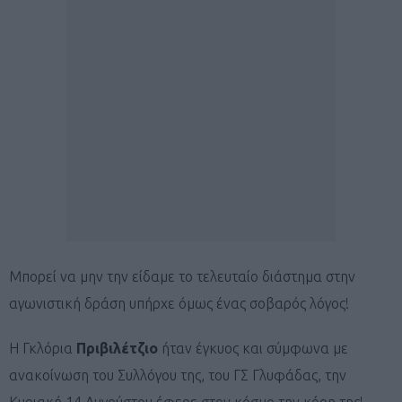
Μπορεί να μην την είδαμε το τελευταίο διάστημα στην
αγωνιστική δράση υπήρχε όμως ένας σοβαρός λόγος!
Η Γκλόρια
Πριβιλέτζιο
ήταν έγκυος και σύμφωνα με
ανακοίνωση του Συλλόγου της, του ΓΣ Γλυφάδας, την
Κυριακή 14 Αυγούστου έφερε στον κόσμο την κόρη της!