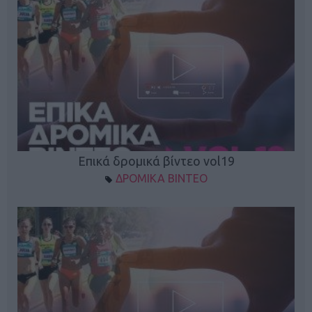
Επικά δρομικά βίντεο vol19
ΔΡΟΜΙΚΑ ΒΙΝΤΕΟ