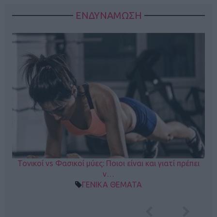
ΕΝΔΥΝΑΜΩΣΗ
Τονικοί vs Φασικοί μύες: Ποιοι είναι και γιατί πρέπει
ν…
ΓΕΝΙΚΑ ΘΕΜΑΤΑ