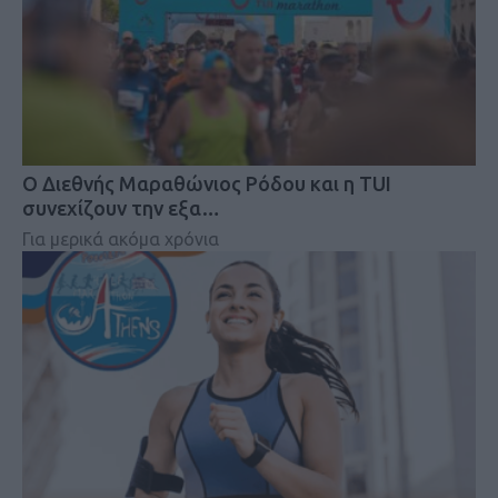
Ο Διεθνής Μαραθώνιος Ρόδου και η TUI
συνεχίζουν την εξα…
Για μερικά ακόμα χρόνια