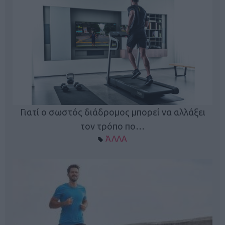
Γιατί ο σωστός διάδρομος μπορεί να αλλάξει
τον τρόπο πο…
ΆΛΛΑ