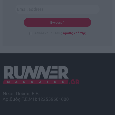
Αποδέχομαι τους
όρους χρήσης
Νίκος Πολιάς Ε.Ε.
Αριθμός Γ.Ε.ΜΗ: 122559601000