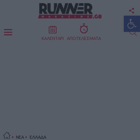
F
Ανοίξτε
U
S
Menu
ΚΑΛΕΝΤΑΡΙ
ΑΠΟΤΕΛΕΣΜΑΤΑ
ΝΕΑ
ΕΛΛΑΔΑ