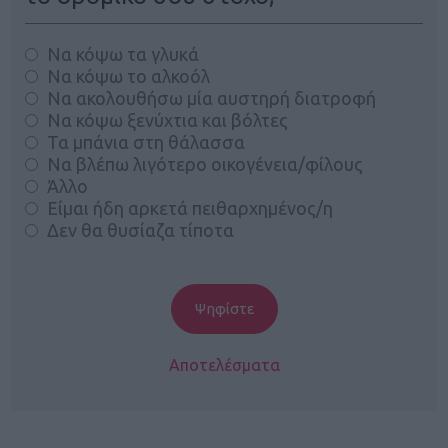
Να κόψω τα γλυκά
Να κόψω το αλκοόλ
Να ακολουθήσω μία αυστηρή διατροφή
Να κόψω ξενύχτια και βόλτες
Τα μπάνια στη θάλασσα
Να βλέπω λιγότερο οικογένεια/φίλους
Άλλο
Είμαι ήδη αρκετά πειθαρχημένος/η
Δεν θα θυσίαζα τίποτα
Αποτελέσματα