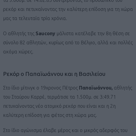
ρεκόρ και πετυχαίνοντας την καλύτερη επίδοση για τη χώρα
μας τα τελευταία τρία χρόνια.
Ο αθλητής της
Saucony
μάλιστα κατέλαβε την 8η θέση σε
σύνολο 82 αθλητών, κυρίως από το Βέλγιο, αλλά και πολλές
ακόμα χώρες.
Ρεκόρ ο Παπαϊωάννου και η Βασιλείου
Στο ίδιο μίτινγκ ο 19χρονος Πέτρος
Παπαϊωάννου,
αθλητής
του Σταύρου Καρρέ,
τερμάτισε τα 1.500μ. σε 3:49.71
πετυχαίνοντας νέο ατομικό ρεκόρ που είναι και η 2η
καλύτερη επίδοση για φέτος στη χώρα μας.
Στο ίδιο αγώνισμα έλαβε μέρος και ο μικρός αδερφός του