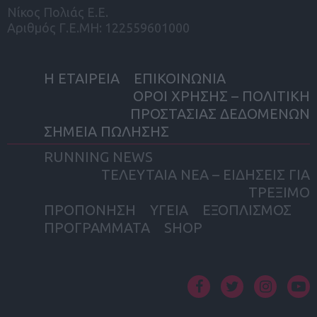
Νίκος Πολιάς Ε.Ε.
Αριθμός Γ.Ε.ΜΗ: 122559601000
Η ΕΤΑΙΡΕΙΑ
ΕΠΙΚΟΙΝΩΝΙΑ
ΟΡΟΙ ΧΡΗΣΗΣ – ΠΟΛΙΤΙΚΗ
ΠΡΟΣΤΑΣΙΑΣ ΔΕΔΟΜΕΝΩΝ
ΣΗΜΕΙΑ ΠΩΛΗΣΗΣ
RUNNING NEWS
ΤΕΛΕΥΤΑΙΑ ΝΕΑ – ΕΙΔΗΣΕΙΣ ΓΙΑ
ΤΡΕΞΙΜΟ
ΠΡΟΠΟΝΗΣΗ
ΥΓΕΙΑ
ΕΞΟΠΛΙΣΜΟΣ
ΠΡΟΓΡΑΜΜΑΤΑ
SHOP
facebook
twitter
instagram
yout