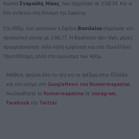
Κώστα
Σταμούλη
,
Νίκος
, που τερμάτισε σε 3:58.34. Και οι
δύο ανήκουν στη δύναμη της Saucony.
Στα 800μ. των γυναικών η Ειρήνη
Βασιλείου
σημείωσε νέο
προσωπικό ρεκόρ με 2:06.77. H Βασιλείου πριν λίγες μέρες
πραγματοποίησε πολύ καλή εμφάνιση και στο Πανελλήνιο
Πρωτάθλημα, αλλά στο αγώνισμα των 400μ.
Μάθετε πρώτοι όλα τα νέα για το τρέξιμο στην Ελλάδα
και τον κόσμο στο
GoogleNews του Runnermagazine
.
Ακολουθήστε το
Runnermagazine
σε
Instagram
,
Facebook
και
Twitter
.