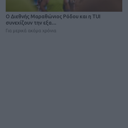
Ο Διεθνής Μαραθώνιος Ρόδου και η TUI
συνεχίζουν την εξα…
Για μερικά ακόμα χρόνια