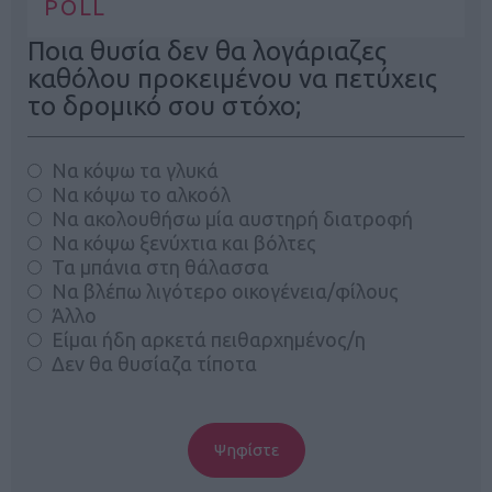
POLL
Ποια θυσία δεν θα λογάριαζες
καθόλου προκειμένου να πετύχεις
το δρομικό σου στόχο;
Να κόψω τα γλυκά
Να κόψω το αλκοόλ
Να ακολουθήσω μία αυστηρή διατροφή
Να κόψω ξενύχτια και βόλτες
Τα μπάνια στη θάλασσα
Να βλέπω λιγότερο οικογένεια/φίλους
Άλλο
Είμαι ήδη αρκετά πειθαρχημένος/η
Δεν θα θυσίαζα τίποτα