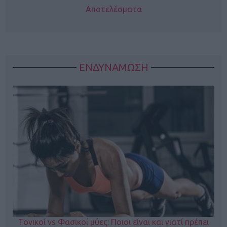
Αποτελέσματα
ΕΝΔΥΝΑΜΩΣΗ
Τονικοί vs Φασικοί μύες: Ποιοι είναι και γιατί πρέπει