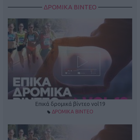
ΔΡΟΜΙΚΑ ΒΙΝΤΕΟ
Επικά δρομικά βίντεο vol19
ΔΡΟΜΙΚΑ ΒΙΝΤΕΟ