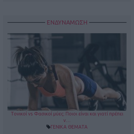
ΕΝΔΥΝΑΜΩΣΗ
Τονικοί vs Φασικοί μύες: Ποιοι είναι και γιατί πρέπει
ν…
ΓΕΝΙΚΑ ΘΕΜΑΤΑ