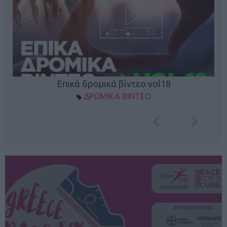
Επικά δρομικά βίντεο vol18
ΔΡΟΜΙΚΑ ΒΙΝΤΕΟ