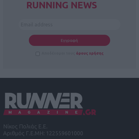
RUNNING NEWS
Αποδέχομαι τους
όρους χρήσης
Νίκος Πολιάς Ε.Ε.
Αριθμός Γ.Ε.ΜΗ: 122559601000