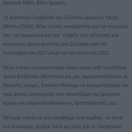
Αγαπητά Μέλη, Φίλοι Δρομείς,
Το Διοικητικό Συμβούλιο του Συλλόγου Δρομέων Υγείας
Αθήνας (ΣΔΥΑ), θέλει να σας ευχαριστήσει για την παρουσία
σας, την συμμετοχή και την στήριξη στις αθλητικές και
κοινωνικές δραστηριότητες του Συλλόγου από τον
Σεπτέμβριο του 2021 μέχρι και τον Ιούλιο του 2022.
Θέλει επίσης να ευχαριστήσει όλους όσους καθ΄οιονδήποτε
τρόπο βοήθησαν εθελοντικά και μας συμπαραστάθηκαν σε
δύσκολες στιγμές. Επιπλέον θέλουμε να ευχαριστήσουμε και
τους φίλους αναγνώστες των ιστοσελίδων του δρομικού
χώρου που παρακολουθούσαν τις δραστηριότητές μας.
Θέλουμε επίσης να σας ευχηθούμε από καρδιάς να έχετε
ένα Καλοκαίρι, γεμάτο Υγεία για Εσάς και τις Οικογένειές