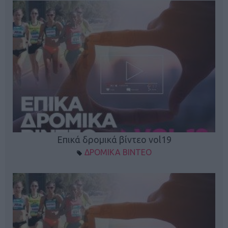
Επικά δρομικά βίντεο vol19
ΔΡΟΜΙΚΑ ΒΙΝΤΕΟ