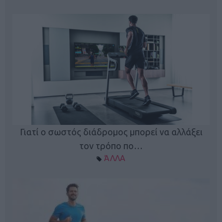
Γιατί ο σωστός διάδρομος μπορεί να αλλάξει
τον τρόπο πο…
ΆΛΛΑ