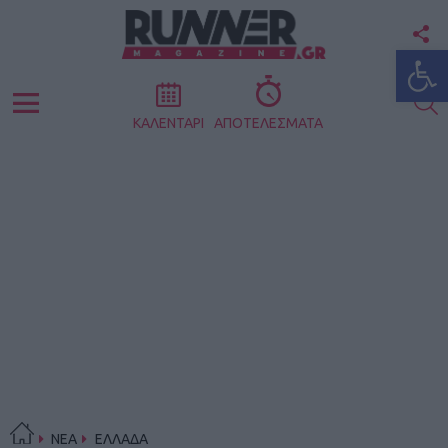
F
Ανοίξτε
U
S
Menu
ΚΑΛΕΝΤΑΡΙ
ΑΠΟΤΕΛΕΣΜΑΤΑ
ΝΕΑ
ΕΛΛΑΔΑ