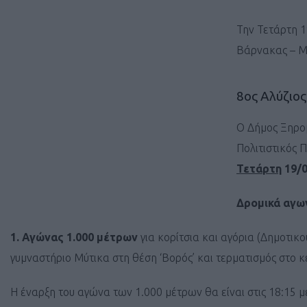
Την Τετάρτη 1
Βάρνακας – Μύ
8ος Αλύζιο
Ο Δήμος Ξηρομ
Πολιτιστικός 
Τετάρτη
19/0
Δρομικά αγω
1.
Αγώνας 1.000 μέτρων
για κορίτσια και αγόρια (Δημοτικο
γυμναστήριο Μύτικα στη θέση ‘Βορός’ και τερματισμός στο 
Η έναρξη του αγώνα των 1.000 μέτρων θα είναι στις 18:15 με