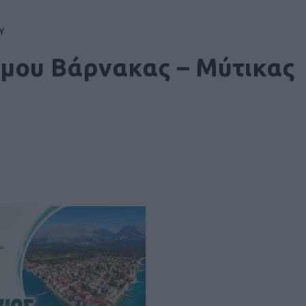
Υ
μου Βάρνακας – Μύτικας