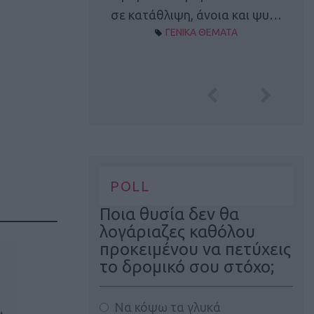
Α ΘΕΜΑΤΑ
σε κατάθλιψη, άνοια και ψυ…
ΓΕΝΙΚΑ ΘΕΜΑΤΑ
POLL
Ποια θυσία δεν θα
λογάριαζες καθόλου
προκειμένου να πετύχεις
το δρομικό σου στόχο;
Να κόψω τα γλυκά