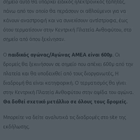
σημείο αυτό θα υπάρχει ειδικός ηλεκτρονικός τάπητας,
πάνω από τον οποίο θα περάσουν οι αθλούμενοι για να
κάνουν αναστροφή και να συνεχίσουν αντίστροφα, έως
ότου τερματίσουν στην Κεντρική Πλατεία Ανθοφύτου, στο
σημείο από όπου ξεκίνησαν.
Ο
παιδικός αγώνας/Αγώνας ΑΜΕΑ είναι 600μ
. Οι
δρομείς θα ξεκινήσουν σε σημείο που απέχει 600μ από την
πλατεία και θα υποδειχθεί από τους διοργανωτές, Η
διαδρομή θα είναι κατηφορική. Ο τερματισμός θα γίνει
στην Κεντρική Πλατεία Ανθοφύτου στην αψίδα του αγώνα.
Θα δοθεί σχετικό μετάλλιο σε όλους τους δρομείς.
Μπορείτε να δείτε αναλυτικά τις διαδρομές στο site της
εκδήλωσης.