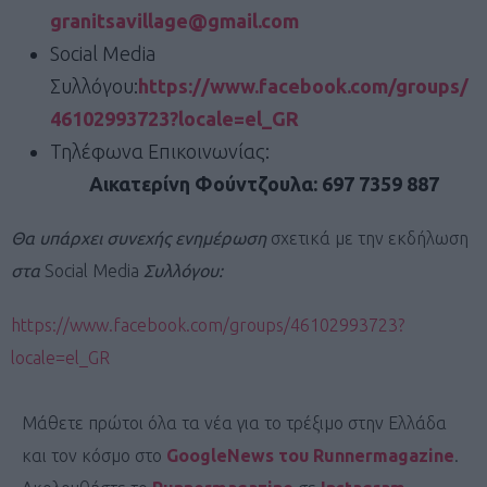
granitsavillage@gmail.com
Social Media
Συλλόγου:
https://www.facebook.com/groups/
46102993723?locale=el_GR
Τηλέφωνα Επικοινωνίας:
Αικατερίνη Φούντζουλα: 697 7359 887
Θα υπάρχει συνεχής ενημέρωση
σχετικά με την εκδήλωση
στα
Social Media
Συλλόγου:
https://www.facebook.com/groups/46102993723?
locale=el_GR
Μάθετε πρώτοι όλα τα νέα για το τρέξιμο στην Ελλάδα
και τον κόσμο στο
GoogleNews του Runnermagazine
.