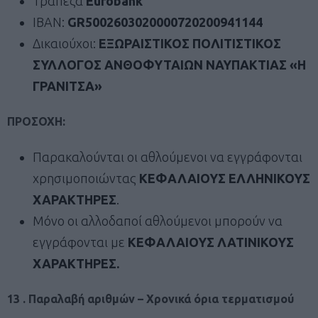
Τράπεζα
Eurobank
ΙΒΑΝ:
GR
5002603020000720200941144
Δικαιούχοι:
ΕΞΩΡΑΙΣΤΙΚΟΣ ΠΟΛΙΤΙΣΤΙΚΟΣ
ΣΥΛΛΟΓΟΣ ΑΝΘΟΦΥΤΑΙΩΝ ΝΑΥΠΑΚΤΙΑΣ «Η
ΓΡΑΝΙΤΣΑ»
ΠΡΟΣΟΧΗ:
Παρακαλούνται οι αθλούμενοι να εγγράφονται
χρησιμοποιώντας
ΚΕΦΑΛΑΙΟΥΣ ΕΛΛΗΝΙΚΟΥΣ
ΧΑΡΑΚΤΗΡΕΣ
.
Μόνο οι αλλοδαποί αθλούμενοι μπορούν να
εγγράφονται με
ΚΕΦΑΛΑΙΟΥΣ ΛΑΤΙΝΙΚΟΥΣ
ΧΑΡΑΚΤΗΡΕΣ.
13 . Παραλαβή αριθμών – Χρονικά όρια τερματισμού