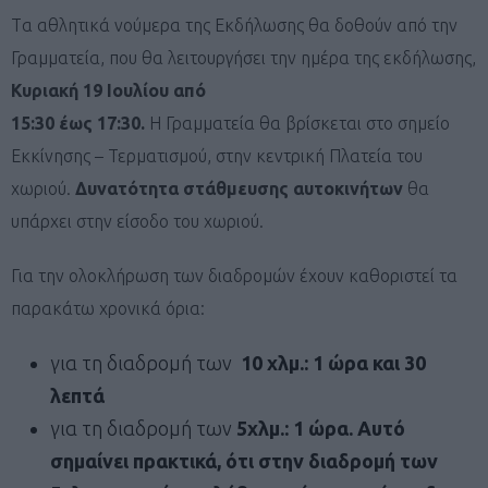
Tα αθλητικά νούμερα της Εκδήλωσης θα δοθούν από την
Γραμματεία, που θα λειτουργήσει την ημέρα της εκδήλωσης,
Κυριακή 19 Ιουλίου από
15:30 έως 17:30.
Η Γραμματεία θα βρίσκεται στο σημείο
Εκκίνησης – Τερματισμού, στην κεντρική Πλατεία του
χωριού.
Δυνατότητα στάθμευσης αυτοκινήτων
θα
υπάρχει στην είσοδο του χωριού.
Για την ολοκλήρωση των διαδρομών έχουν καθοριστεί τα
παρακάτω χρονικά όρια:
για τη διαδρομή των
10 χλμ.:
1 ώρα και 30
λεπτά
για τη διαδρομή των
5χλμ.: 1 ώρα. Αυτό
σημαίνει πρακτικά, ότι στην διαδρομή των