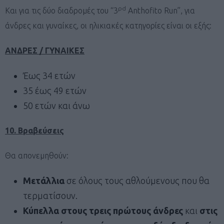
ρ
d
Και για τις δύο διαδρομές του “3
Anthofito Run”, για
άνδρες και γυναίκες, οι ηλικιακές κατηγορίες είναι οι εξής:
ΑΝΔΡΕΣ / ΓΥΝΑΙΚΕΣ
Έως 34 ετών
35 έως 49 ετών
50 ετών και άνω
10. Βραβεύσεις
Θα απονεμηθούν:
Μετάλλια
σε όλους τους αθλούμενους που θα
τερματίσουν.
Κύπελλα στους τρεις πρώτους άνδρες
και
στις