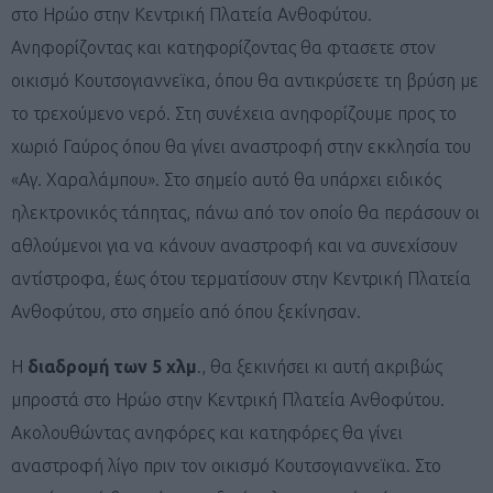
στο Ηρώο στην Κεντρική Πλατεία Ανθοφύτου.
Ανηφορίζοντας και κατηφορίζοντας θα φτασετε στον
οικισμό Κουτσογιαννεϊκα, όπου θα αντικρύσετε τη βρύση με
το τρεχούμενο νερό. Στη συνέχεια ανηφορίζουμε προς το
χωριό Γαύρος όπου θα γίνει αναστροφή στην εκκλησία του
«Αγ. Χαραλάμπου». Στο σημείο αυτό θα υπάρχει ειδικός
ηλεκτρονικός τάπητας, πάνω από τον οποίο θα περάσουν οι
αθλούμενοι για να κάνουν αναστροφή και να συνεχίσουν
αντίστροφα, έως ότου τερματίσουν στην Κεντρική Πλατεία
Ανθοφύτου, στο σημείο από όπου ξεκίνησαν.
Η
διαδρομή των 5 χλμ
., θα ξεκινήσει κι αυτή ακριβώς
μπροστά στο Ηρώο στην Κεντρική Πλατεία Ανθοφύτου.
Ακολουθώντας ανηφόρες και κατηφόρες θα γίνει
αναστροφή λίγο πριν τον οικισμό Κουτσογιαννεϊκα. Στο