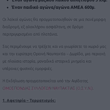
Έναν παιδικό αγώνα/αγώνα ΑΜΕΑ 600μ.
Οι λαϊκοί αγώνες θα πραγματοποιηθούν σε μια πανέμορφη
διαδρομή, εξ ολοκλήρου ασφάλτινη, σε δρόμο
περιτριγυρισμένο από πλατάνια.
Σας περιμένουμε να τρέξετε και να γνωρίσετε το χωριό μας
και την ευρύτερη Ορεινή Ναυπακτία – Δωρίδα, μια περιοχή
με πλούσια ιστορία, μοναδικά ιστορικά μνημεία και
υπέροχες φυσικές ομορφιές.
Η Εκδήλωση πραγματοποιείται υπό την Αιγίδατης
ΟΜΟΣΠΟΝΔΙΑΣ ΣΥΛΛΟΓΩΝ ΝΑΥΠΑΚΤΙΑΣ (Ο.Σ.Υ.Ν.)
.
1. Αφετηρία – Τερματισμός: