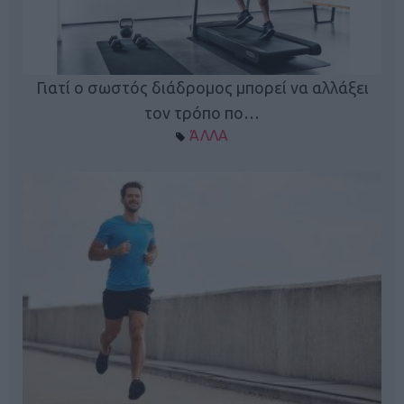
Γιατί ο σωστός διάδρομος μπορεί να αλλάξει
τον τρόπο πο…
ΆΛΛΑ