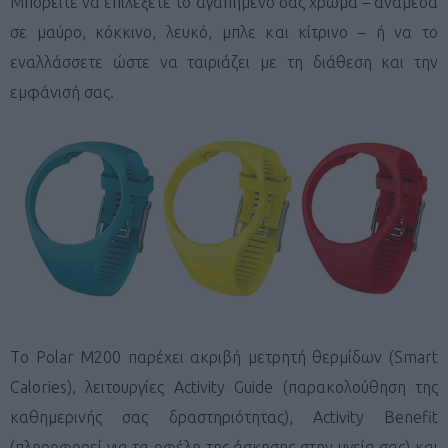
Μπορείτε να επιλέξετε το αγαπημένο σας χρώμα – ανάμεσα
σε μαύρο, κόκκινο, λευκό, μπλε και κίτρινο – ή να το
εναλλάσσετε ώστε να ταιριάζει με τη διάθεση και την
εμφάνισή σας.
Τo Polar M200 παρέχει ακριβή μετρητή θερμίδων (Smart
Calories), λειτουργίες Activity Guide (παρακολούθηση της
καθημερινής σας δραστηριότητας), Activity Benefit
(πληροφορεί για τα οφέλη της άσκησης στην υγεία σας) και