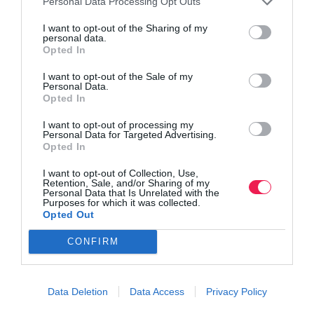
Personal Data Processing Opt Outs
I want to opt-out of the Sharing of my
personal data.
Opted In
I want to opt-out of the Sale of my
Personal Data.
Opted In
I want to opt-out of processing my
Personal Data for Targeted Advertising.
Opted In
I want to opt-out of Collection, Use,
Retention, Sale, and/or Sharing of my
Personal Data that Is Unrelated with the
Purposes for which it was collected.
Γίνε Συνδρομητής
Opted Out
CONFIRM
Βρες το RUNNER!
Data Deletion
Data Access
Privacy Policy
Όλα τα Τεύχη