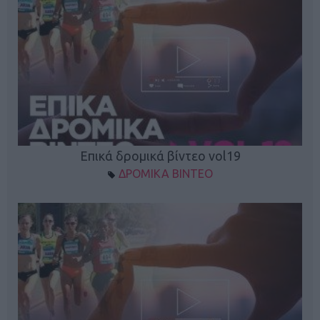
Επικά δρομικά βίντεο vol19
ΔΡΟΜΙΚΑ ΒΙΝΤΕΟ