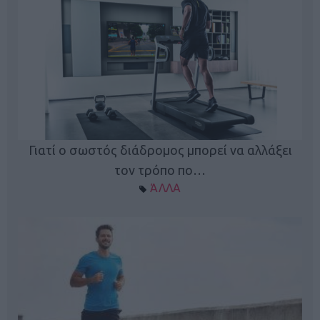
Γιατί ο σωστός διάδρομος μπορεί να αλλάξει
τον τρόπο πο…
ΆΛΛΑ