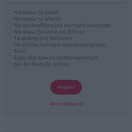
Να κόψω τα γλυκά
Να κόψω το αλκοόλ
Να ακολουθήσω μία αυστηρή διατροφή
Να κόψω ξενύχτια και βόλτες
Τα μπάνια στη θάλασσα
Να βλέπω λιγότερο οικογένεια/φίλους
Άλλο
Είμαι ήδη αρκετά πειθαρχημένος/η
Δεν θα θυσίαζα τίποτα
Αποτελέσματα