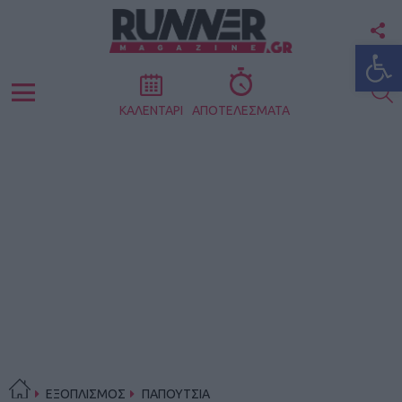
F
Ανοίξτε
U
S
Menu
ΚΑΛΕΝΤΑΡΙ
ΑΠΟΤΕΛΕΣΜΑΤΑ
ΕΞΟΠΛΙΣΜΟΣ
ΠΑΠΟΥΤΣΙΑ