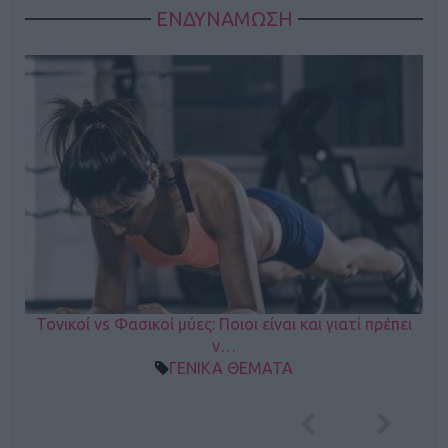
ΕΝΔΥΝΑΜΩΣΗ
Τονικοί vs Φασικοί μύες: Ποιοι είναι και γιατί πρέπει
ν…
ΓΕΝΙΚΑ ΘΕΜΑΤΑ