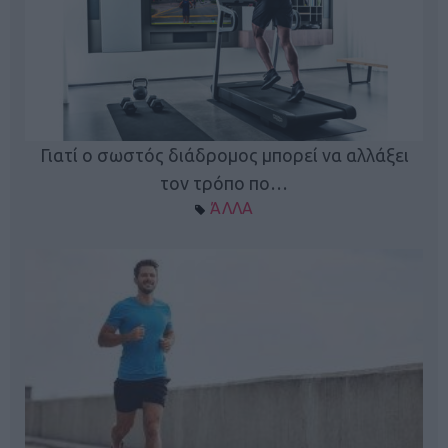
Γιατί ο σωστός διάδρομος μπορεί να αλλάξει
τον τρόπο πο…
ΆΛΛΑ