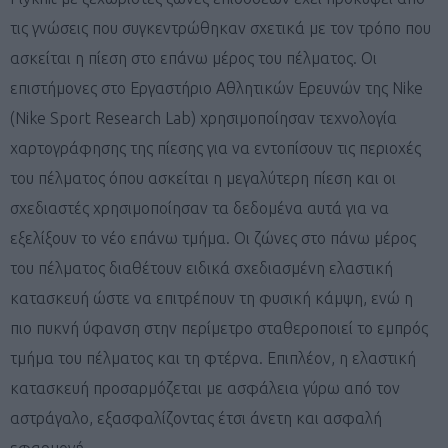
τις γνώσεις που συγκεντρώθηκαν σχετικά με τον τρόπο που
ασκείται η πίεση στο επάνω μέρος του πέλματος. Οι
επιστήμονες στο Εργαστήριο Αθλητικών Ερευνών της Nike
(Nike Sport Research Lab) χρησιμοποίησαν τεχνολογία
χαρτογράφησης της πίεσης για να εντοπίσουν τις περιοχές
του πέλματος όπου ασκείται η μεγαλύτερη πίεση και οι
σχεδιαστές χρησιμοποίησαν τα δεδομένα αυτά για να
εξελίξουν το νέο επάνω τμήμα. Οι ζώνες στο πάνω μέρος
του πέλματος διαθέτουν ειδικά σχεδιασμένη ελαστική
κατασκευή ώστε να επιτρέπουν τη φυσική κάμψη, ενώ η
πιο πυκνή ύφανση στην περίμετρο σταθεροποιεί το εμπρός
τμήμα του πέλματος και τη φτέρνα. Επιπλέον, η ελαστική
κατασκευή προσαρμόζεται με ασφάλεια γύρω από τον
αστράγαλο, εξασφαλίζοντας έτσι άνετη και ασφαλή
εφαρμογή.