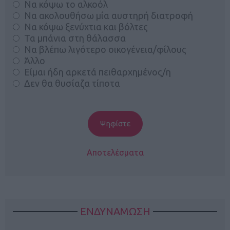
Να κόψω το αλκοόλ
Να ακολουθήσω μία αυστηρή διατροφή
Να κόψω ξενύχτια και βόλτες
Τα μπάνια στη θάλασσα
Να βλέπω λιγότερο οικογένεια/φίλους
Άλλο
Είμαι ήδη αρκετά πειθαρχημένος/η
Δεν θα θυσίαζα τίποτα
Αποτελέσματα
ΕΝΔΥΝΑΜΩΣΗ