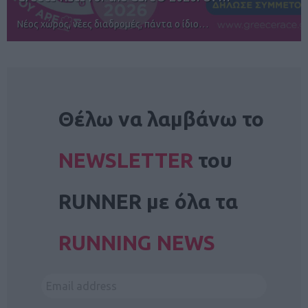
Αγώνες για όλους στην Ρόδο
NEWSLETTER
Θέλω να λαμβάνω το
NEWSLETTER
του
RUNNER με όλα τα
RUNNING NEWS