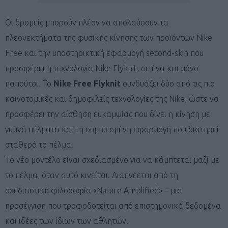
Οι δρομείς μπορούν πλέον να απολαύσουν τα
πλεονεκτήματα της φυσικής κίνησης των προϊόντων Nike
Free και την υποστηρικτική εφαρμογή second-skin που
προσφέρει η τεχνολογία Nike Flyknit, σε ένα και μόνο
παπούτσι. Το
Nike Free Flyknit
συνδυάζει δύο από τις πιο
καινοτομικές και δημοφιλείς τεχνολογίες της Nike, ώστε να
προσφέρει την αίσθηση ευκαμψίας που δίνει η κίνηση με
γυμνά πέλματα και τη συμπιεσμένη εφαρμογή που διατηρεί
σταθερό το πέλμα.
Το νέο μοντέλο είναι σχεδιασμένο για να κάμπτεται μαζί με
το πέλμα, όταν αυτό κινείται. Διαπνέεται από τη
σχεδιαστική φιλοσοφία «Nature Amplified» – μια
προσέγγιση που τροφοδοτείται από επιστημονικά δεδομένα
και ιδέες των ίδιων των αθλητών.