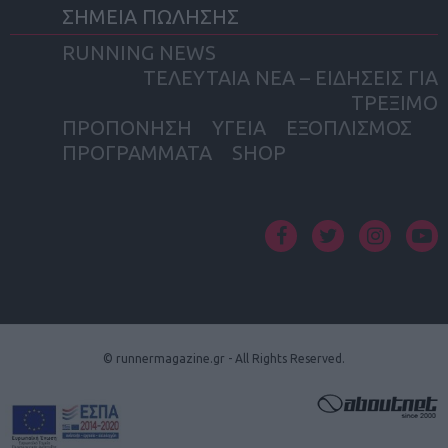
ΣΗΜΕΙΑ ΠΩΛΗΣΗΣ
RUNNING NEWS
ΤΕΛΕΥΤΑΙΑ ΝΕΑ – ΕΙΔΗΣΕΙΣ ΓΙΑ
ΤΡΕΞΙΜΟ
ΠΡΟΠΟΝΗΣΗ
ΥΓΕΙΑ
ΕΞΟΠΛΙΣΜΟΣ
ΠΡΟΓΡΑΜΜΑΤΑ
SHOP
facebook
twitter
instagram
yout
© runnermagazine.gr - All Rights Reserved.