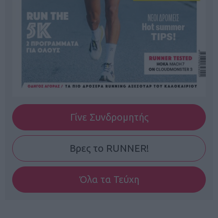
Γίνε Συνδρομητής
Βρες το RUNNER!
Όλα τα Τεύχη