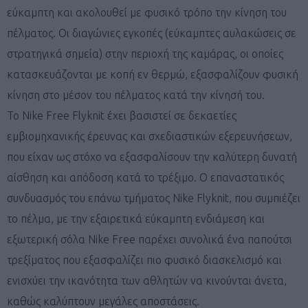
εύκαμπτη και ακολουθεί με φυσικό τρόπο την κίνηση του
πέλματος. Οι διαγώνιες εγκοπές (εύκαμπτες αυλακώσεις σε
στρατηγικά σημεία) στην περιοχή της καμάρας, οι οποίες
κατασκευάζονται με κοπή εν θερμώ, εξασφαλίζουν φυσική
κίνηση στο μέσον του πέλματος κατά την κίνησή του.
Το Nike Free Flyknit έχει βασιστεί σε δεκαετίες
εμβιομηχανικής έρευνας και σχεδιαστικών εξερευνήσεων,
που είχαν ως στόχο να εξασφαλίσουν την καλύτερη δυνατή
αίσθηση και απόδοση κατά το τρέξιμο. Ο επαναστατικός
συνδυασμός του επάνω τμήματος Nike Flyknit, που συμπιέζει
το πέλμα, με την εξαιρετικά εύκαμπτη ενδιάμεση και
εξωτερική σόλα Nike Free παρέχει συνολικά ένα παπούτσι
τρεξίματος που εξασφαλίζει πιο φυσικό διασκελισμό και
ενισχύει την ικανότητα των αθλητών να κινούνται άνετα,
καθώς καλύπτουν μεγάλες αποστάσεις.