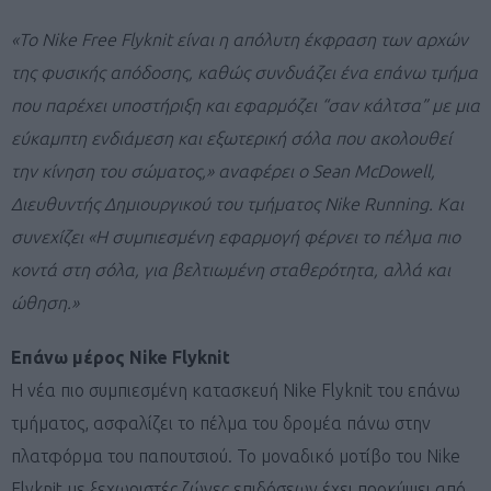
«Το Nike Free Flyknit είναι η απόλυτη έκφραση των αρχών
της φυσικής απόδοσης, καθώς συνδυάζει ένα επάνω τμήμα
που παρέχει υποστήριξη και εφαρμόζει “σαν κάλτσα” με μια
εύκαμπτη ενδιάμεση και εξωτερική σόλα που ακολουθεί
την κίνηση του σώματος,» αναφέρει ο Sean McDowell,
Διευθυντής Δημιουργικού του τμήματος Nike
Running
. Και
συνεχίζει «Η συμπιεσμένη εφαρμογή φέρνει το πέλμα πιο
κοντά στη σόλα, για βελτιωμένη σταθερότητα, αλλά και
ώθηση.»
Επάνω μέρος Nike Flyknit
Η νέα πιο συμπιεσμένη κατασκευή Nike Flyknit του επάνω
τμήματος, ασφαλίζει το πέλμα του δρομέα πάνω στην
πλατφόρμα του παπουτσιού. Το μοναδικό μοτίβο του Nike
Flyknit με ξεχωριστές ζώνες επιδόσεων έχει προκύψει από