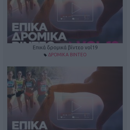
Επικά δρομικά βίντεο vol19
ΔΡΟΜΙΚΑ ΒΙΝΤΕΟ