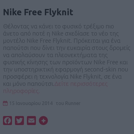
Nike Free Flyknit
Θέλοντας να κάνει το φυσικό τρέξιμο πιο
άνετο από ποτέ η Nike σχεδίασε το νέο της
μοντέλο Nike Free Flyknit. Πρόκειται για ένα
παπούτσι που δίνει την ευκαιρία στους δρομείς
να απολαύσουν τα πλεονεκτήματα της
φυσικής κίνησης των προϊόντων Nike Free και
την υποστηρικτική εφαρμογή second-skin που
προσφέρει η τεχνολογία Nike Flyknit, σε ένα
και μόνο παπούτσι.
Δείτε περισσότερες
πληροφορίες.
15 Ιανουαρίου 2014
του
Runner
Facebook
Twitter
Email