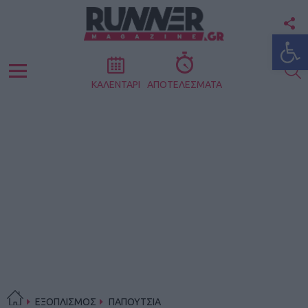
F
Ανοίξτε
U
S
Menu
ΚΑΛΕΝΤΑΡΙ
ΑΠΟΤΕΛΕΣΜΑΤΑ
ΕΞΟΠΛΙΣΜΟΣ
ΠΑΠΟΥΤΣΙΑ