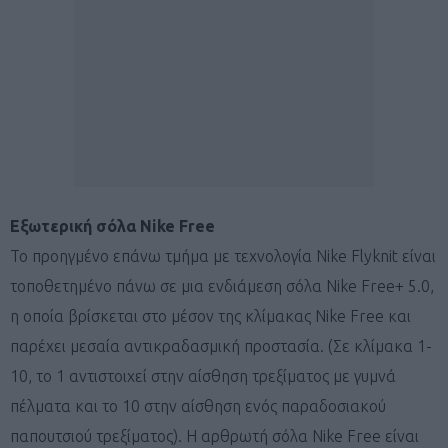
Εξωτερική σόλα Nike Free
Το προηγμένο επάνω τμήμα με τεχνολογία Nike Flyknit είναι
τοποθετημένο πάνω σε μια ενδιάμεση σόλα Nike Free+ 5.0,
η οποία βρίσκεται στο μέσον της κλίμακας Nike Free και
παρέχει μεσαία αντικραδασμική προστασία. (Σε κλίμακα 1-
10, το 1 αντιστοιχεί στην αίσθηση τρεξίματος με γυμνά
πέλματα και το 10 στην αίσθηση ενός παραδοσιακού
παπουτσιού τρεξίματος). Η αρθρωτή σόλα Nike Free είναι