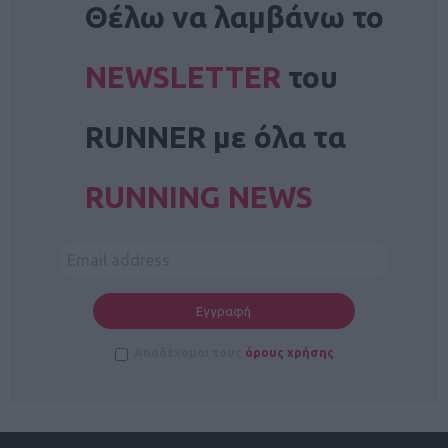
Θέλω να λαμβάνω το
NEWSLETTER
του
RUNNER με όλα τα
RUNNING NEWS
Αποδέχομαι τους
όρους χρήσης