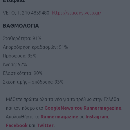
VETO, T. 210 4839480,
https://saucony.veto.gr/
ΒΑΘΜΟΛΟΓΙΑ
Σταθερότητα: 91%
Απορρόφηση κραδασμών: 91%
Πρόσφυση: 95%
Άνεση: 92%
Ελαστικότητα: 90%
Σχέση τιμής – απόδοσης: 93%
Μάθετε πρώτοι όλα τα νέα για το τρέξιμο στην Ελλάδα
και τον κόσμο στο
GoogleNews του Runnermagazine
.
Ακολουθήστε το
Runnermagazine
σε
Instagram
,
Facebook
και
Twitter
.