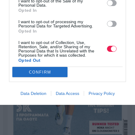
I want to opt-out of the Sale of my
Personal Data.
Opted In
I want to opt-out of processing my
Personal Data for Targeted Advertising.
Opted In
I want to opt-out of Collection, Use,
Retention, Sale, and/or Sharing of my
Personal Data that Is Unrelated with the
Purposes for which it was collected.
Opted Out
CONFIRM
Data Deletion
Data Access
Privacy Policy