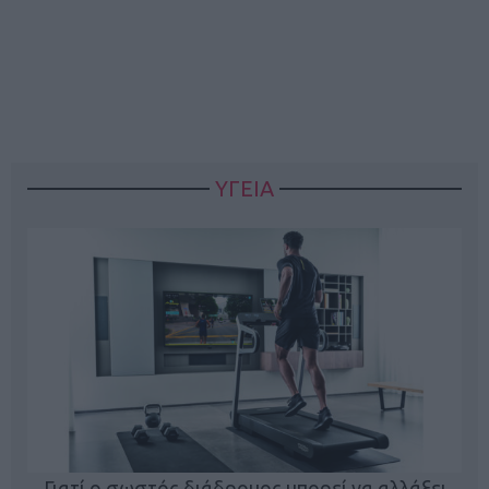
ΥΓΕΙΑ
Γιατί ο σωστός διάδρομος μπορεί να αλλάξει