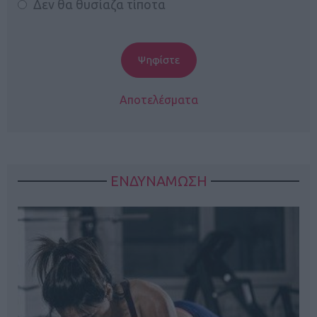
Δεν θα θυσίαζα τίποτα
Αποτελέσματα
ΕΝΔΥΝΑΜΩΣΗ