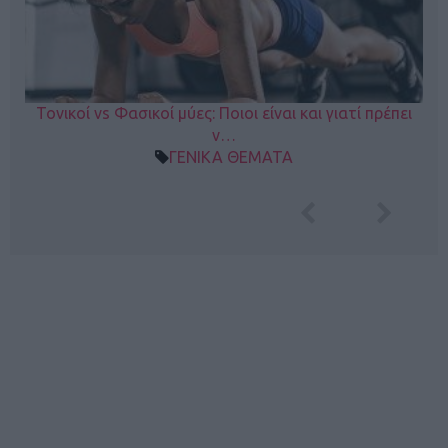
Τονικοί vs Φασικοί μύες: Ποιοι είναι και γιατί πρέπει
ν…
ΓΕΝΙΚΑ ΘΕΜΑΤΑ