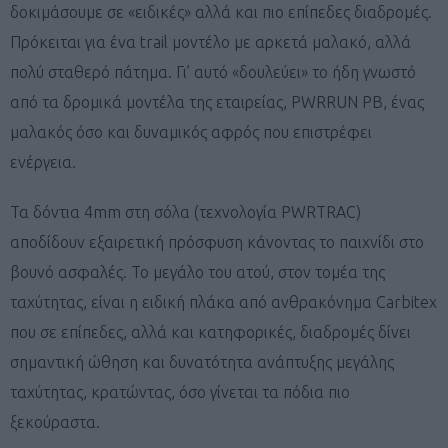
δοκιμάσουμε σε «ειδικές» αλλά και πιο επίπεδες διαδρομές.
Πρόκειται για ένα trail μοντέλο με αρκετά μαλακό, αλλά
πολύ σταθερό πάτημα. Γι’ αυτό «δουλεύει» το ήδη γνωστό
από τα δρομικά μοντέλα της εταιρείας, PWRRUN PB, ένας
μαλακός όσο και δυναμικός αφρός που επιστρέφει
ενέργεια.
Τα δόντια 4mm στη σόλα (τεχνολογία PWRTRAC)
αποδίδουν εξαιρετική πρόσφυση κάνοντας το παιχνίδι στο
βουνό ασφαλές. Το μεγάλο του ατού, στον τομέα της
ταχύτητας, είναι η ειδική πλάκα από ανθρακόνημα Carbitex
που σε επίπεδες, αλλά και κατηφορικές, διαδρομές δίνει
σημαντική ώθηση και δυνατότητα ανάπτυξης μεγάλης
ταχύτητας, κρατώντας, όσο γίνεται τα πόδια πιο
ξεκούραστα.