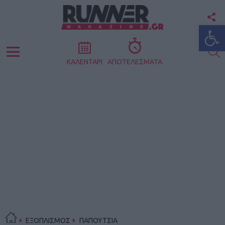
F
Ανοίξτε
U
S
Menu
ΚΑΛΕΝΤΑΡΙ
ΑΠΟΤΕΛΕΣΜΑΤΑ
ΕΞΟΠΛΙΣΜΟΣ
ΠΑΠΟΥΤΣΙΑ