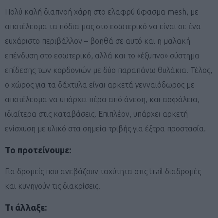
Πολύ καλή διαπνοή χάρη στο ελαφρύ ύφασμα mesh, με
αποτέλεσμα τα πόδια μας στο εσωτερικό να είναι σε ένα
ευχάριστο περιβάλλον – βοηθά σε αυτό και η μαλακή
επένδυση στο εσωτερικό, αλλά και το «έξυπνο» σύστημα
επίδεσης των κορδονιών με δύο παραπάνω θυλάκια. Τέλος,
ο χώρος για τα δάχτυλα είναι αρκετά γενναιόδωρος με
αποτέλεσμα να υπάρχει πέρα από άνεση, και ασφάλεια,
ιδιαίτερα στις καταβάσεις. Επιπλέον, υπάρχει αρκετή
ενίσχυση με υλικό στα σημεία τριβής για έξτρα προστασία.
Το προτείνουμε:
Για δρομείς που ανεβάζουν ταχύτητα στις trail διαδρομές
και κυνηγούν τις διακρίσεις.
Τι άλλαξε: