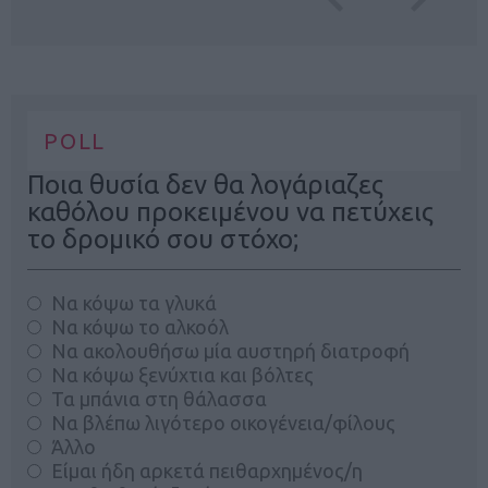
POLL
Ποια θυσία δεν θα λογάριαζες
καθόλου προκειμένου να πετύχεις
το δρομικό σου στόχο;
Να κόψω τα γλυκά
Να κόψω το αλκοόλ
Να ακολουθήσω μία αυστηρή διατροφή
Να κόψω ξενύχτια και βόλτες
Τα μπάνια στη θάλασσα
Να βλέπω λιγότερο οικογένεια/φίλους
Άλλο
Είμαι ήδη αρκετά πειθαρχημένος/η