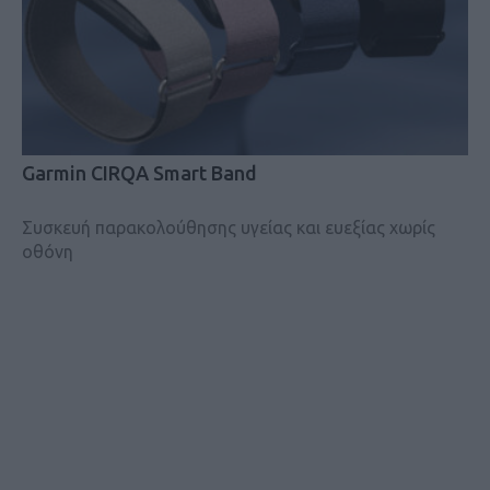
Garmin CIRQA Smart Band
Συσκευή παρακολούθησης υγείας και ευεξίας χωρίς
οθόνη