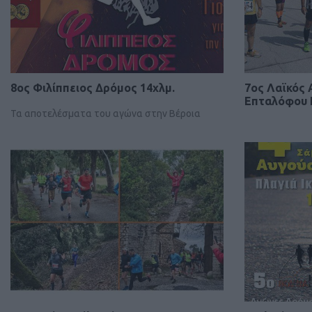
8ος Φιλίππειος Δρόμος 14χλμ.
7ος Λαϊκός
Επταλόφου 
Τα αποτελέσματα του αγώνα στην Βέροια