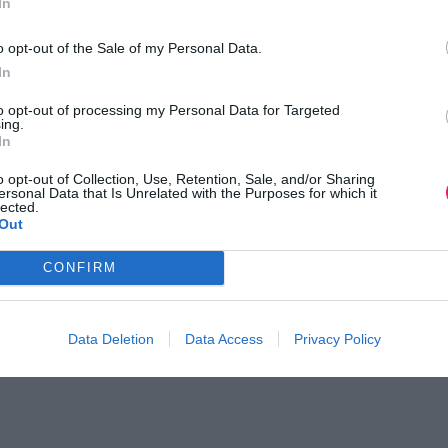
In
o opt-out of the Sale of my Personal Data.
In
to opt-out of processing my Personal Data for Targeted
ing.
In
o opt-out of Collection, Use, Retention, Sale, and/or Sharing
ersonal Data that Is Unrelated with the Purposes for which it
lected.
Out
CONFIRM
Data Deletion
Data Access
Privacy Policy