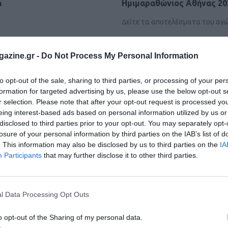
n
Ημιμαραθώνιος Αθήνας 20
Δείτε τα αποτελέσματα του αγ
azine.gr -
Do Not Process My Personal Information
to opt-out of the sale, sharing to third parties, or processing of your per
formation for targeted advertising by us, please use the below opt-out s
r selection. Please note that after your opt-out request is processed y
eing interest-based ads based on personal information utilized by us or
disclosed to third parties prior to your opt-out. You may separately opt-
losure of your personal information by third parties on the IAB’s list of
. This information may also be disclosed by us to third parties on the
IA
Participants
that may further disclose it to other third parties.
l Data Processing Opt Outs
o opt-out of the Sharing of my personal data.