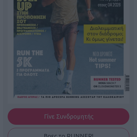
Γίνε Συνδρομητής
Βρες το RUNNER!