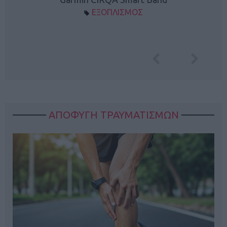
ΕΞΟΠΛΙΣΜΟΣ
ΑΠΟΦΥΓΗ ΤΡΑΥΜΑΤΙΣΜΩΝ