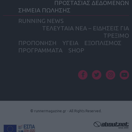
ΠΡΟΣΤΑΣΙΑΣ ΔΕΔΟΜΕΝΩΝ
ΣΗΜΕΙΑ ΠΩΛΗΣΗΣ
RUNNING NEWS
ΤΕΛΕΥΤΑΙΑ ΝΕΑ – ΕΙΔΗΣΕΙΣ ΓΙΑ
ΤΡΕΞΙΜΟ
ΠΡΟΠΟΝΗΣΗ
ΥΓΕΙΑ
ΕΞΟΠΛΙΣΜΟΣ
ΠΡΟΓΡΑΜΜΑΤΑ
SHOP
facebook
twitter
instagram
yout
© runnermagazine.gr - All Rights Reserved.