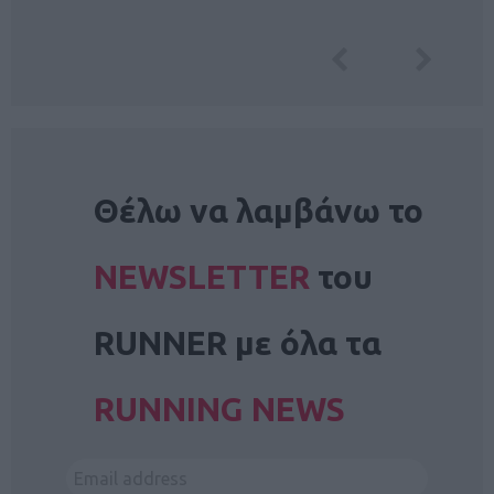
NEWSLETTER
Θέλω να λαμβάνω το
NEWSLETTER
του
RUNNER με όλα τα
RUNNING NEWS