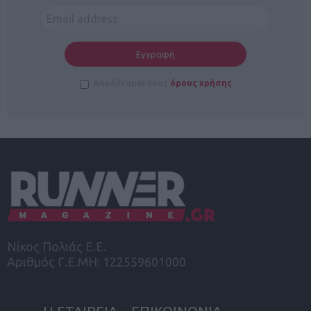
Αποδέχομαι τους
όρους χρήσης
Νίκος Πολιάς Ε.Ε.
Αριθμός Γ.Ε.ΜΗ: 122559601000