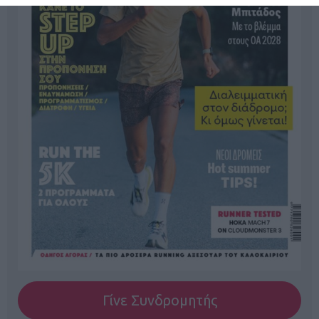
Γίνε Συνδρομητής