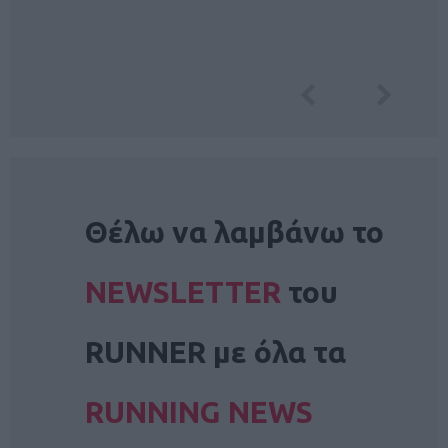
NEWSLETTER
Θέλω να λαμβάνω το
NEWSLETTER
του
RUNNER με όλα τα
RUNNING NEWS