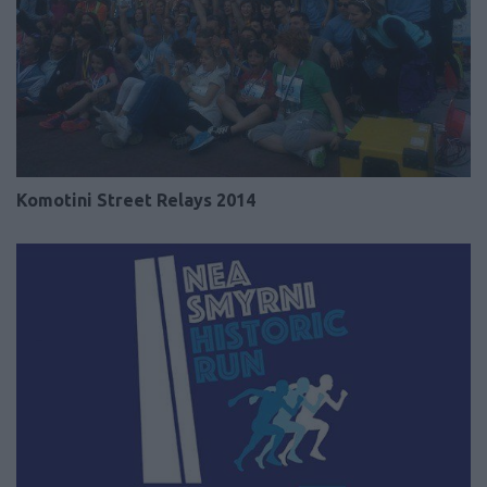
Komotini Street Relays 2014