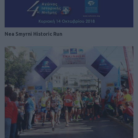
Nea Smyrni Historic Run