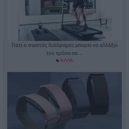
ς
Γιατί ο σωστός διάδρομος μπορεί να αλλάξει
τον τρόπο πο…
ΆΛΛΑ