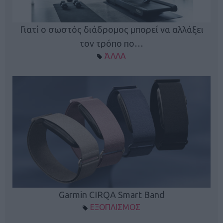
ς
Γιατί ο σωστός διάδρομος μπορεί να αλλάξει
τον τρόπο πο…
ΆΛΛΑ
Garmin CIRQA Smart Band
ΕΞΟΠΛΙΣΜΟΣ