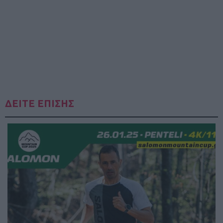
ΔΕΙΤΕ ΕΠΙΣΗΣ