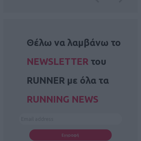
NEWSLETTER
Θέλω να λαμβάνω το
NEWSLETTER
του
RUNNER με όλα τα
RUNNING NEWS