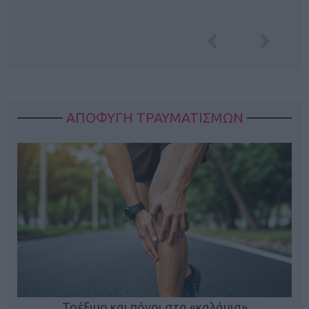
ΑΠΟΦΥΓΗ ΤΡΑΥΜΑΤΙΣΜΩΝ
ο
Τρέξιμο και πόνοι στα «καλάμια»