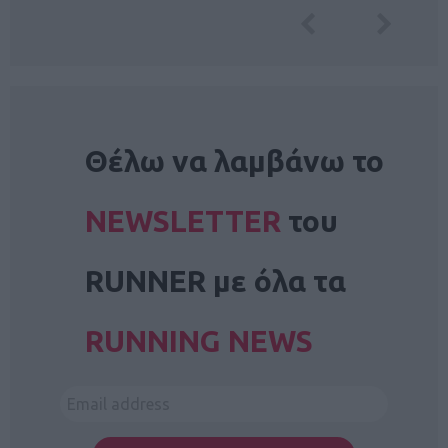
NEWSLETTER
Θέλω να λαμβάνω το
NEWSLETTER
του
RUNNER με όλα τα
RUNNING NEWS