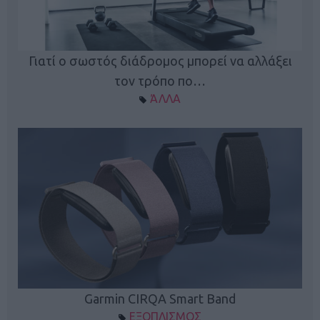
ς
Γιατί ο σωστός διάδρομος μπορεί να αλλάξει
τον τρόπο πο…
ΆΛΛΑ
Garmin CIRQA Smart Band
ΕΞΟΠΛΙΣΜΟΣ