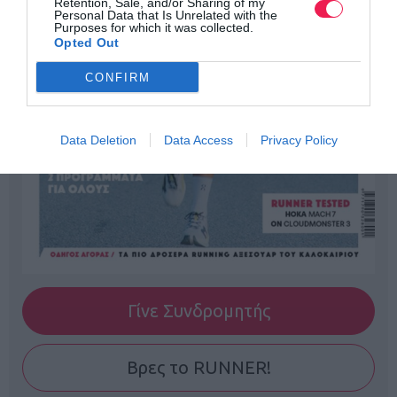
Retention, Sale, and/or Sharing of my
Personal Data that Is Unrelated with the
Purposes for which it was collected.
Opted Out
CONFIRM
Data Deletion
Data Access
Privacy Policy
Γίνε Συνδρομητής
Βρες το RUNNER!