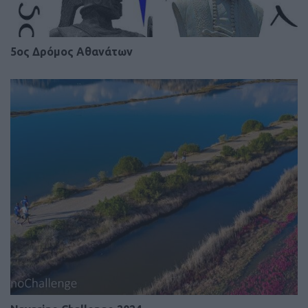
5ος Δρόμος Αθανάτων