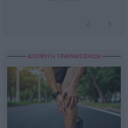
ΑΠΟΦΥΓΗ ΤΡΑΥΜΑΤΙΣΜΩΝ