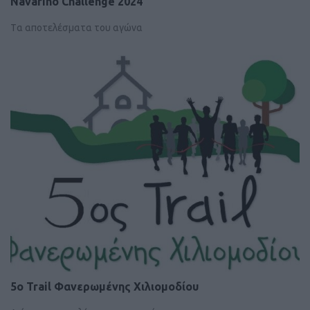
Navarino Challenge 2024
Tα αποτελέσματα του αγώνα
5o Trail Φανερωμένης Χιλιομοδίου