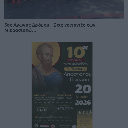
5ος Αγώνας Δρόμου – Στις γειτονιές των
Μικρασιατώ…