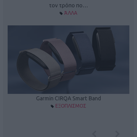
τον τρόπο πο…
ΆΛΛΑ
Garmin CIRQA Smart Band
ΕΞΟΠΛΙΣΜΟΣ