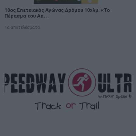
10ος Επετειακός Αγώνας Δρόμου 10χλμ. «Το
Πέρασμα του Απ…
Τα αποτελέσματα