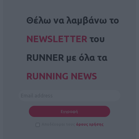
NEWSLETTER
Θέλω να λαμβάνω το
NEWSLETTER
του
RUNNER με όλα τα
RUNNING NEWS
Αποδέχομαι τους
όρους χρήσης