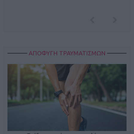
ΑΠΟΦΥΓΗ ΤΡΑΥΜΑΤΙΣΜΩΝ