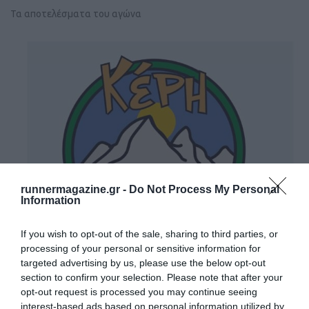
Τα αποτελέσματα του αγώνα
runnermagazine.gr -
Do Not Process My Personal
Information
If you wish to opt-out of the sale, sharing to third parties, or
processing of your personal or sensitive information for
targeted advertising by us, please use the below opt-out
Κέρη Cross country 2023
section to confirm your selection. Please note that after your
opt-out request is processed you may continue seeing
Δείτε τα αποτελέσματα
interest-based ads based on personal information utilized by