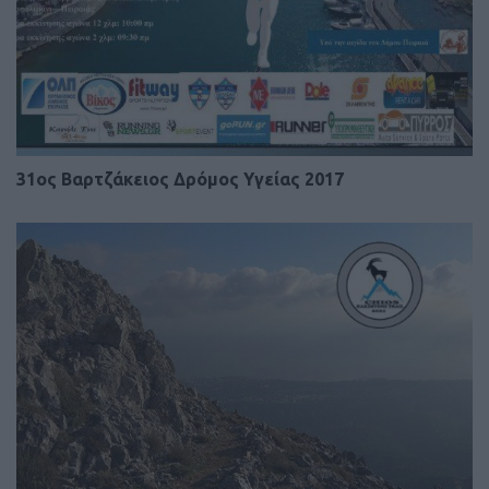
31ος Βαρτζάκειος Δρόμος Υγείας 2017