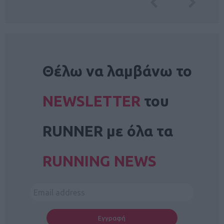
NEWSLETTER
Θέλω να λαμβάνω το
NEWSLETTER
του
RUNNER με όλα τα
RUNNING NEWS