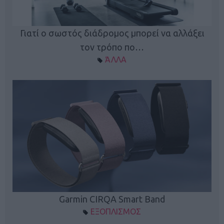
ς
Γιατί ο σωστός διάδρομος μπορεί να αλλάξει
τον τρόπο πο…
ΆΛΛΑ
Garmin CIRQA Smart Band
ΕΞΟΠΛΙΣΜΟΣ