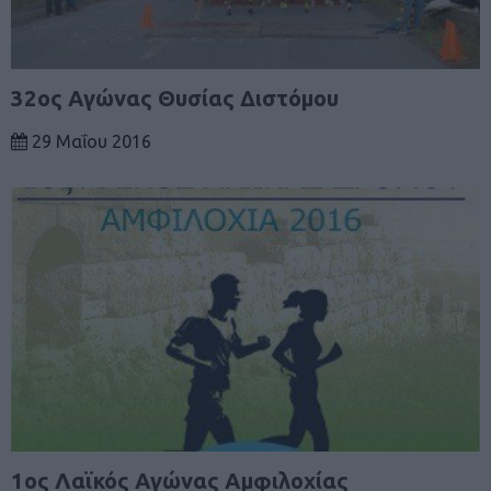
32ος Αγώνας Θυσίας Διστόμου
29 Μαΐου 2016
1ος Λαϊκός Αγώνας Αμφιλοχίας