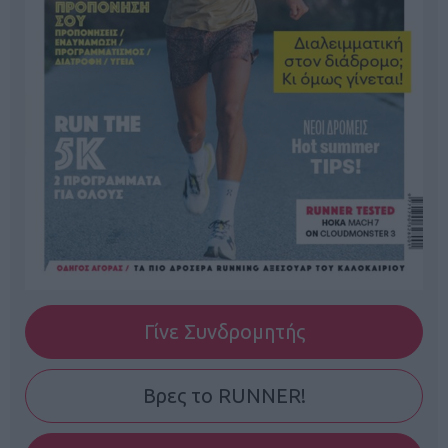
Γίνε Συνδρομητής
Βρες το RUNNER!