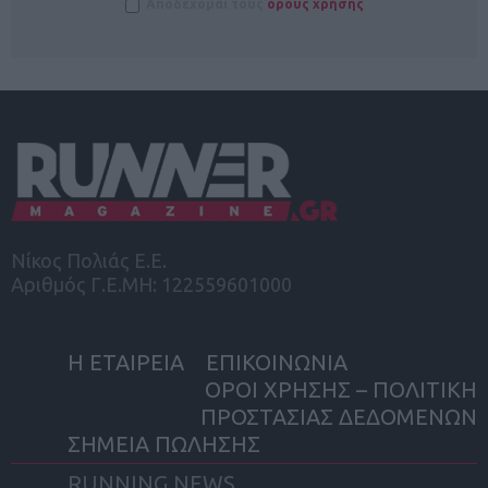
Αποδέχομαι τους
όρους χρήσης
Νίκος Πολιάς Ε.Ε.
Αριθμός Γ.Ε.ΜΗ: 122559601000
Η ΕΤΑΙΡΕΙΑ
ΕΠΙΚΟΙΝΩΝΙΑ
ΟΡΟΙ ΧΡΗΣΗΣ – ΠΟΛΙΤΙΚΗ
ΠΡΟΣΤΑΣΙΑΣ ΔΕΔΟΜΕΝΩΝ
ΣΗΜΕΙΑ ΠΩΛΗΣΗΣ
RUNNING NEWS