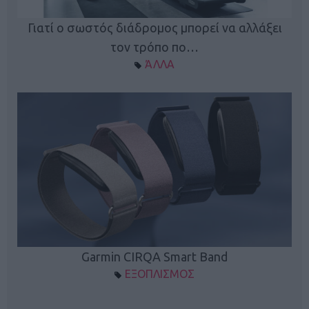
ς
Γιατί ο σωστός διάδρομος μπορεί να αλλάξει
τον τρόπο πο…
ΆΛΛΑ
Garmin CIRQA Smart Band
ΕΞΟΠΛΙΣΜΟΣ