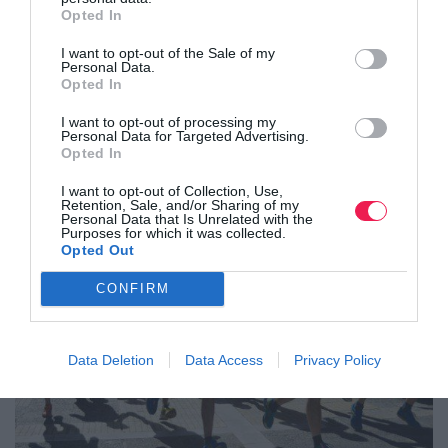
Opted In
I want to opt-out of the Sale of my
Personal Data.
Opted In
Kavala NightCityRun 2018
I want to opt-out of processing my
Personal Data for Targeted Advertising.
Opted In
I want to opt-out of Collection, Use,
Retention, Sale, and/or Sharing of my
Personal Data that Is Unrelated with the
Purposes for which it was collected.
Opted Out
CONFIRM
Data Deletion
Data Access
Privacy Policy