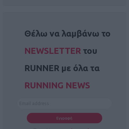
NEWSLETTER
Θέλω να λαμβάνω το
NEWSLETTER
του
RUNNER με όλα τα
RUNNING NEWS