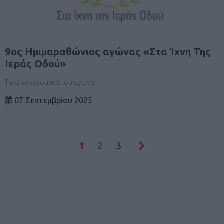
9ος Ημιμαραθώνιος αγώνας «Στα Ίχνη Της
Ιεράς Οδού»
Τα αποτελέσματα του αγώνα
07 Σεπτεμβρίου 2025
1
2
3