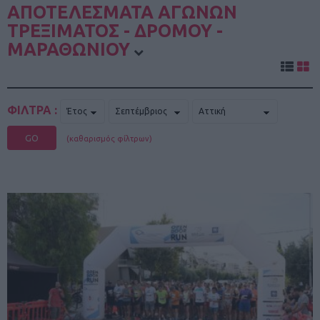
ΑΠΟΤΕΛΕΣΜΑΤΑ ΑΓΩΝΩΝ
ΤΡΕΞΙΜΑΤΟΣ - ΔΡΟΜΟΥ -
ΜΑΡΑΘΩΝΙΟΥ
ΦΙΛΤΡΑ :
GO
(καθαρισμός φίλτρων)