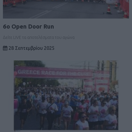
6ο Open Door Run
Δείτε LIVE τα αποτελέσματα του αγώνα
28 Σεπτεμβρίου 2025