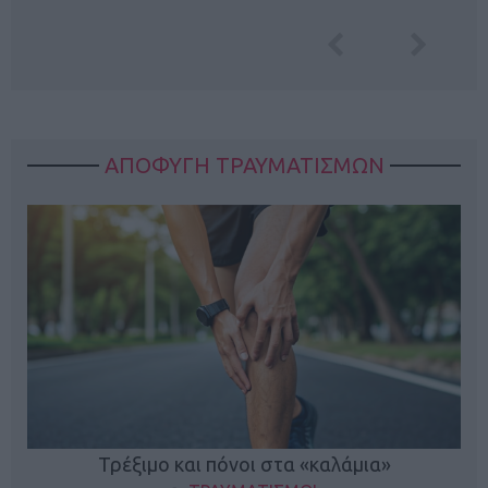
ΑΠΟΦΥΓΗ ΤΡΑΥΜΑΤΙΣΜΩΝ
ο
Τρέξιμο και πόνοι στα «καλάμια»