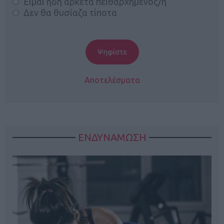
Είμαι ήδη αρκετά πειθαρχημένος/η
Δεν θα θυσίαζα τίποτα
Αποτελέσματα
ΕΝΔΥΝΑΜΩΣΗ