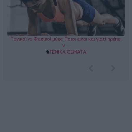
Τονικοί vs Φασικοί μύες: Ποιοι είναι και γιατί πρέπει
ν…
ΓΕΝΙΚΑ ΘΕΜΑΤΑ