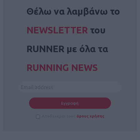
NEWSLETTER
Θέλω να λαμβάνω το
NEWSLETTER
του
RUNNER με όλα τα
RUNNING NEWS
Αποδέχομαι τους
όρους χρήσης