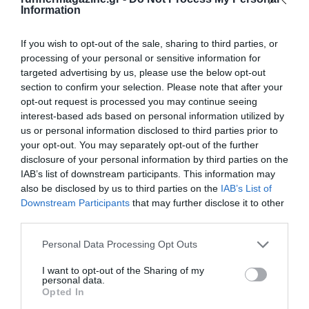
Information
If you wish to opt-out of the sale, sharing to third parties, or
processing of your personal or sensitive information for
Γίνε Συνδρομητής
targeted advertising by us, please use the below opt-out
section to confirm your selection. Please note that after your
opt-out request is processed you may continue seeing
Βρες το RUNNER!
interest-based ads based on personal information utilized by
us or personal information disclosed to third parties prior to
your opt-out. You may separately opt-out of the further
Όλα τα Τεύχη
disclosure of your personal information by third parties on the
IAB’s list of downstream participants. This information may
also be disclosed by us to third parties on the
IAB’s List of
Downstream Participants
that may further disclose it to other
third parties.
Personal Data Processing Opt Outs
I want to opt-out of the Sharing of my
personal data.
Opted In