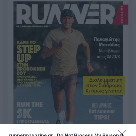
runnermagazine.gr -
Do Not Process My Personal