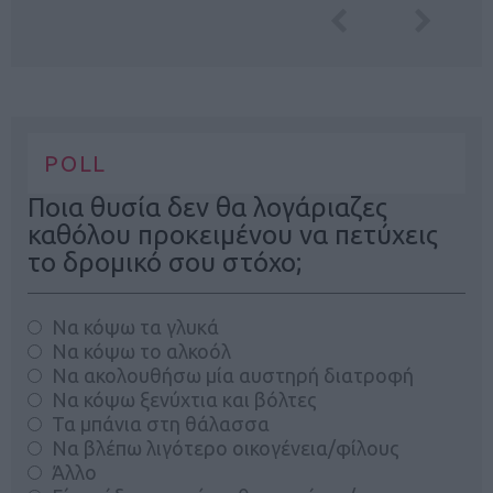
POLL
Ποια θυσία δεν θα λογάριαζες
καθόλου προκειμένου να πετύχεις
το δρομικό σου στόχο;
Να κόψω τα γλυκά
Να κόψω το αλκοόλ
Να ακολουθήσω μία αυστηρή διατροφή
Να κόψω ξενύχτια και βόλτες
Τα μπάνια στη θάλασσα
Να βλέπω λιγότερο οικογένεια/φίλους
Άλλο