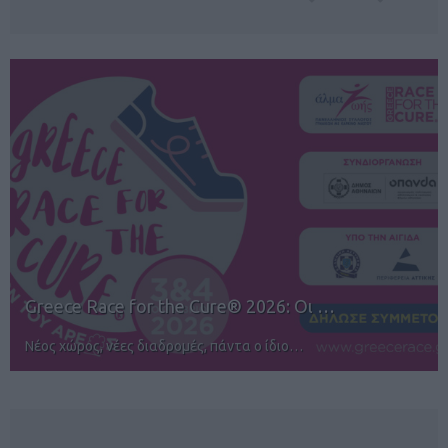
Greece Race for the Cure® 2026: Οι …
Νέος χώρος, νέες διαδρομές, πάντα ο ίδιο…