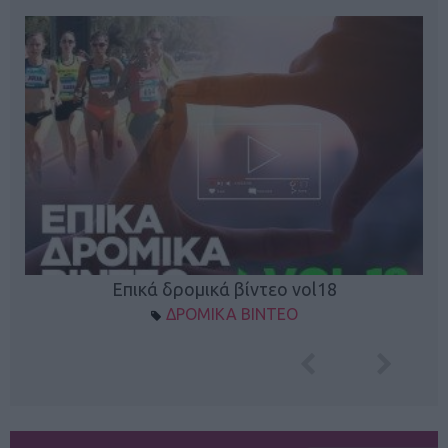
Επικά δρομικά βίντεο vol18
ΔΡΟΜΙΚΑ ΒΙΝΤΕΟ