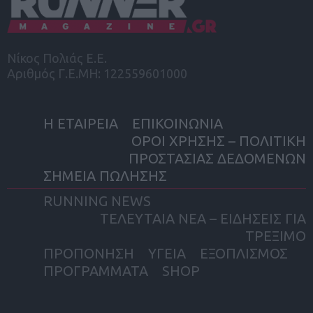
Νίκος Πολιάς Ε.Ε.
Αριθμός Γ.Ε.ΜΗ: 122559601000
Η ΕΤΑΙΡΕΙΑ
ΕΠΙΚΟΙΝΩΝΙΑ
ΟΡΟΙ ΧΡΗΣΗΣ – ΠΟΛΙΤΙΚΗ
ΠΡΟΣΤΑΣΙΑΣ ΔΕΔΟΜΕΝΩΝ
ΣΗΜΕΙΑ ΠΩΛΗΣΗΣ
RUNNING NEWS
ΤΕΛΕΥΤΑΙΑ ΝΕΑ – ΕΙΔΗΣΕΙΣ ΓΙΑ
ΤΡΕΞΙΜΟ
ΠΡΟΠΟΝΗΣΗ
ΥΓΕΙΑ
ΕΞΟΠΛΙΣΜΟΣ
ΠΡΟΓΡΑΜΜΑΤΑ
SHOP
facebook
twitter
instagram
yout