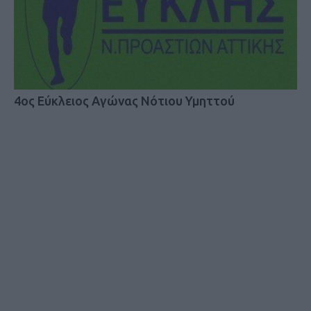
4ος Εύκλειος Αγώνας Νότιου Υμηττού