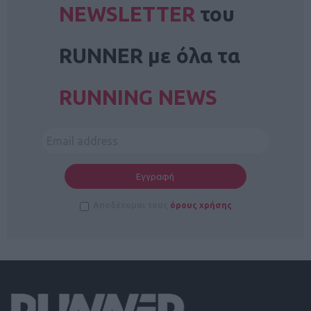
NEWSLETTER
του
RUNNER με όλα τα
RUNNING NEWS
Αποδέχομαι τους
όρους χρήσης