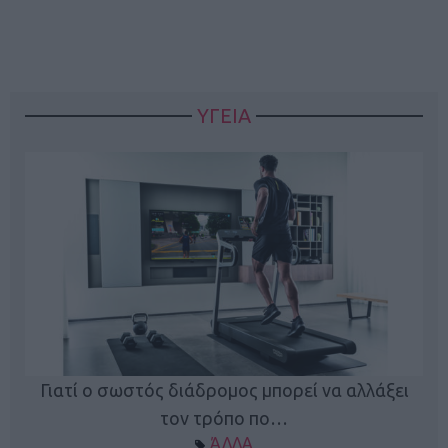
ΥΓΕΙΑ
Γιατί ο σωστός διάδρομος μπορεί να αλλάξει
τον τρόπο πο…
ΆΛΛΑ