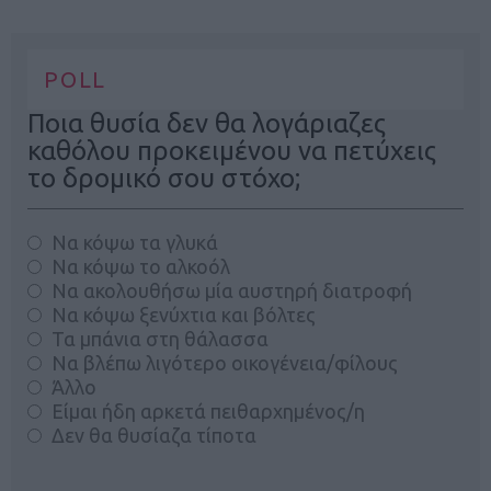
POLL
Ποια θυσία δεν θα λογάριαζες
καθόλου προκειμένου να πετύχεις
το δρομικό σου στόχο;
Να κόψω τα γλυκά
Να κόψω το αλκοόλ
Να ακολουθήσω μία αυστηρή διατροφή
Να κόψω ξενύχτια και βόλτες
Τα μπάνια στη θάλασσα
Να βλέπω λιγότερο οικογένεια/φίλους
Άλλο
Είμαι ήδη αρκετά πειθαρχημένος/η
Δεν θα θυσίαζα τίποτα