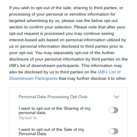
Γίνε Συνδρομητής
If you wish to opt-out of the sale, sharing to third parties, or
processing of your personal or sensitive information for
targeted advertising by us, please use the below opt-out
section to confirm your selection. Please note that after your
Βρες το RUNNER!
opt-out request is processed you may continue seeing
interest-based ads based on personal information utilized by
us or personal information disclosed to third parties prior to
Όλα τα Τεύχη
your opt-out. You may separately opt-out of the further
disclosure of your personal information by third parties on the
IAB’s list of downstream participants. This information may
also be disclosed by us to third parties on the
IAB’s List of
Downstream Participants
that may further disclose it to other
third parties.
Personal Data Processing Opt Outs
I want to opt-out of the Sharing of my
personal data.
Opted In
I want to opt-out of the Sale of my
Personal Data.