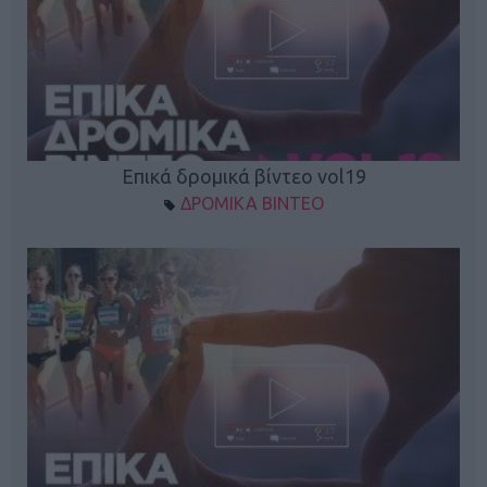
Επικά δρομικά βίντεο vol19
ΔΡΟΜΙΚΑ ΒΙΝΤΕΟ