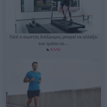
Γιατί ο σωστός διάδρομος μπορεί να αλλάξει
τον τρόπο πο…
ΆΛΛΑ