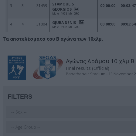
Τα αποτελέσματα του Β αγώνα των 10χλμ.