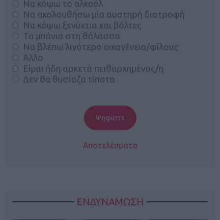
Να κόψω το αλκοόλ
Να ακολουθήσω μία αυστηρή διατροφή
Να κόψω ξενύχτια και βόλτες
Τα μπάνια στη θάλασσα
Να βλέπω λιγότερο οικογένεια/φίλους
Άλλο
Είμαι ήδη αρκετά πειθαρχημένος/η
Δεν θα θυσίαζα τίποτα
Αποτελέσματα
ΕΝΔΥΝΑΜΩΣΗ