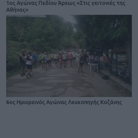
1ος Αγώνας Πεδίου Άρεως «Στις γειτονιές της
Αθήνας»
6ος Ημιορεινός Αγώνας Λευκοπηγής Koζάνης