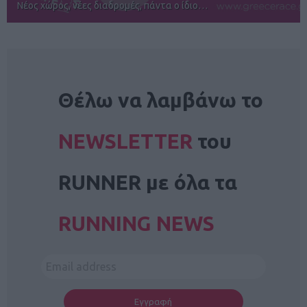
Αγώνες για όλους στην Ρόδο
NEWSLETTER
Θέλω να λαμβάνω το
NEWSLETTER
του
RUNNER με όλα τα
RUNNING NEWS