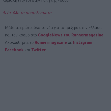
Κυριακή (13/10) στην πόλη της Ρόδου.”
Δείτε όλα τα αποτελέσματα
Μάθετε πρώτοι όλα τα νέα για το τρέξιμο στην Ελλάδα
και τον κόσμο στο
GoogleNews του Runnermagazine
.
Ακολουθήστε το
Runnermagazine
σε
Instagram
,
Facebook
και
Twitter
.