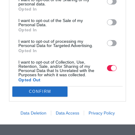
personal data.
Opted In
I want to opt-out of the Sale of my
Personal Data.
Opted In
I want to opt-out of processing my
Personal Data for Targeted Advertising.
Opted In
I want to opt-out of Collection, Use,
Γίνε Συνδρομητής
Retention, Sale, and/or Sharing of my
Personal Data that Is Unrelated with the
Purposes for which it was collected.
Opted Out
Βρες το RUNNER!
CONFIRM
Όλα τα Τεύχη
Data Deletion
Data Access
Privacy Policy