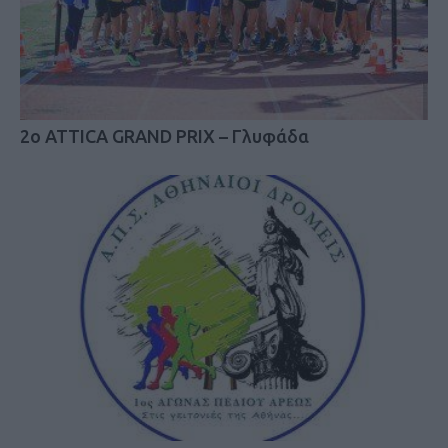
2o ATTICA GRAND PRIX – Γλυφάδα