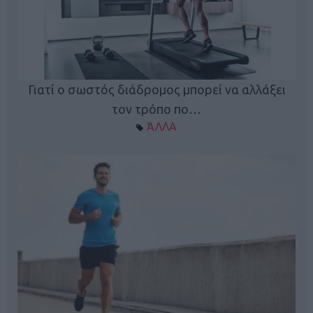
Γιατί ο σωστός διάδρομος μπορεί να αλλάξει
τον τρόπο πο…
ΆΛΛΑ