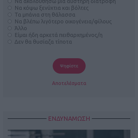
Να ακολουθήσω μία αυστηρή διατροφή
Να κόψω ξενύχτια και βόλτες
Τα μπάνια στη θάλασσα
Να βλέπω λιγότερο οικογένεια/φίλους
Άλλο
Είμαι ήδη αρκετά πειθαρχημένος/η
Δεν θα θυσίαζα τίποτα
Αποτελέσματα
ΕΝΔΥΝΑΜΩΣΗ