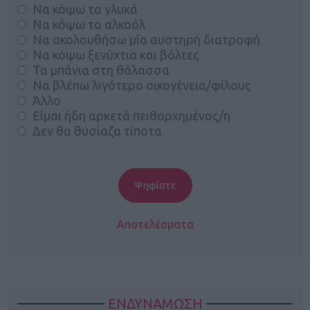
Να κόψω τα γλυκά
Να κόψω το αλκοόλ
Να ακολουθήσω μία αυστηρή διατροφή
Να κόψω ξενύχτια και βόλτες
Τα μπάνια στη θάλασσα
Να βλέπω λιγότερο οικογένεια/φίλους
Άλλο
Είμαι ήδη αρκετά πειθαρχημένος/η
Δεν θα θυσίαζα τίποτα
Αποτελέσματα
ΕΝΔΥΝΑΜΩΣΗ