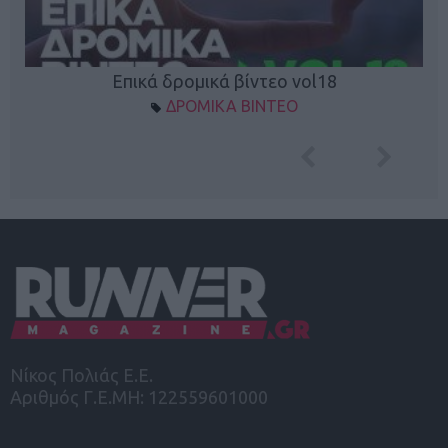
Επικά δρομικά βίντεο vol18
ΔΡΟΜΙΚΑ ΒΙΝΤΕΟ
Νίκος Πολιάς Ε.Ε.
Αριθμός Γ.Ε.ΜΗ: 122559601000