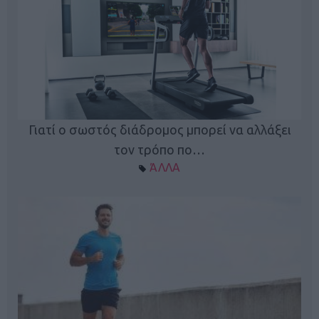
Γιατί ο σωστός διάδρομος μπορεί να αλλάξει
τον τρόπο πο…
ΆΛΛΑ