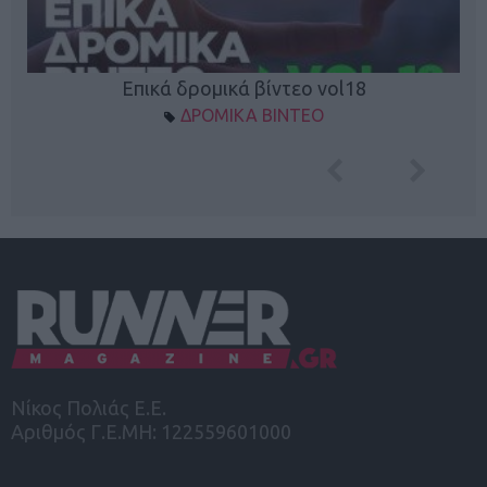
Επικά δρομικά βίντεο vol18
ΔΡΟΜΙΚΑ ΒΙΝΤΕΟ
Νίκος Πολιάς Ε.Ε.
Αριθμός Γ.Ε.ΜΗ: 122559601000