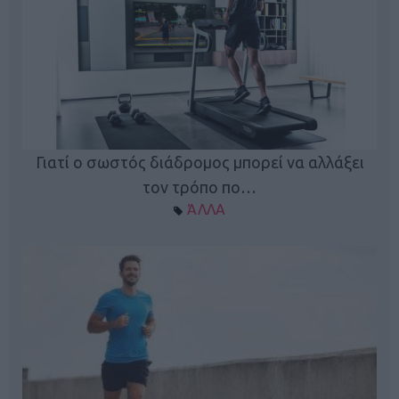
Γιατί ο σωστός διάδρομος μπορεί να αλλάξει
τον τρόπο πο…
ΆΛΛΑ