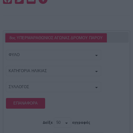
8ος ΥΠΕΡΜΑΡΑΘΩΝΙΟΣ ΑΓΩΝΑΣ ΔΡΟΜΟΥ ΠΑΡΟΥ
ΕΠΑΝΑΦΟΡΆ
Δείξε
εγγραφές