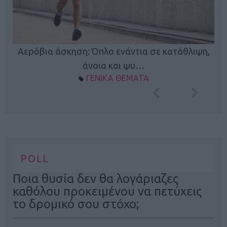
Κ
Αερόβια άσκηση: Όπλο ενάντια σε κατάθλιψη,
φή
άνοια και ψυ…
ΓΕΝΙΚΑ ΘΕΜΑΤΑ
POLL
Ποια θυσία δεν θα λογάριαζες
καθόλου προκειμένου να πετύχεις
το δρομικό σου στόχο;