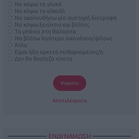
Να κόψω τα γλυκά
Να κόψω το αλκοόλ
Να ακολουθήσω μία αυστηρή διατροφή
Να κόψω ξενύχτια και βόλτες
Τα μπάνια στη θάλασσα
Να βλέπω λιγότερο οικογένεια/φίλους
Άλλο
Είμαι ήδη αρκετά πειθαρχημένος/η
Δεν θα θυσίαζα τίποτα
Αποτελέσματα
ΕΝΔΥΝΑΜΩΣΗ