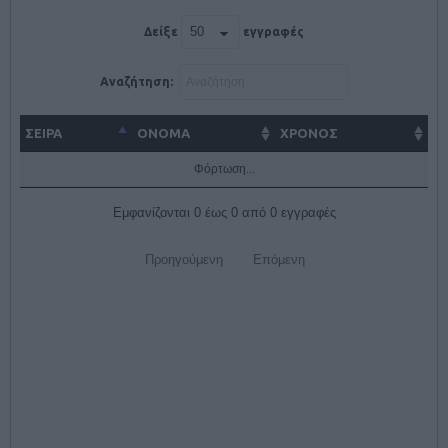
Δείξε
εγγραφές
Αναζήτηση:
ΣΕΙΡΑ
ΌΝΟΜΑ
ΧΡΟΝΟΣ
Φόρτωση...
Εμφανίζονται 0 έως 0 από 0 εγγραφές
Προηγούμενη
Επόμενη