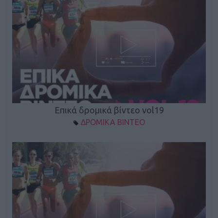
Επικά δρομικά βίντεο vol19
ΔΡΟΜΙΚΑ ΒΙΝΤΕΟ