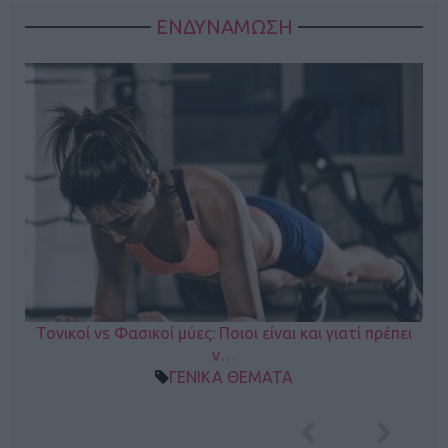
ΕΝΔΥΝΑΜΩΣΗ
Τονικοί vs Φασικοί μύες: Ποιοι είναι και γιατί πρέπει
ν…
ΓΕΝΙΚΑ ΘΕΜΑΤΑ