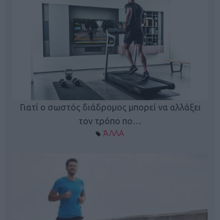
Γιατί ο σωστός διάδρομος μπορεί να αλλάξει
τον τρόπο πο…
ΆΛΛΑ