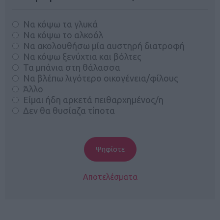
Να κόψω τα γλυκά
Να κόψω το αλκοόλ
Να ακολουθήσω μία αυστηρή διατροφή
Να κόψω ξενύχτια και βόλτες
Τα μπάνια στη θάλασσα
Να βλέπω λιγότερο οικογένεια/φίλους
Άλλο
Είμαι ήδη αρκετά πειθαρχημένος/η
Δεν θα θυσίαζα τίποτα
Αποτελέσματα