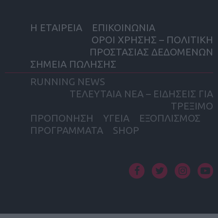
Η ΕΤΑΙΡΕΙΑ
ΕΠΙΚΟΙΝΩΝΙΑ
ΟΡΟΙ ΧΡΗΣΗΣ – ΠΟΛΙΤΙΚΗ
ΠΡΟΣΤΑΣΙΑΣ ΔΕΔΟΜΕΝΩΝ
ΣΗΜΕΙΑ ΠΩΛΗΣΗΣ
RUNNING NEWS
ΤΕΛΕΥΤΑΙΑ ΝΕΑ – ΕΙΔΗΣΕΙΣ ΓΙΑ
ΤΡΕΞΙΜΟ
ΠΡΟΠΟΝΗΣΗ
ΥΓΕΙΑ
ΕΞΟΠΛΙΣΜΟΣ
ΠΡΟΓΡΑΜΜΑΤΑ
SHOP
facebook
twitter
instagram
yout