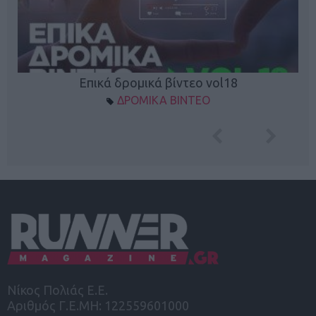
Επικά δρομικά βίντεο vol18
ΔΡΟΜΙΚΑ ΒΙΝΤΕΟ
Νίκος Πολιάς Ε.Ε.
Αριθμός Γ.Ε.ΜΗ: 122559601000