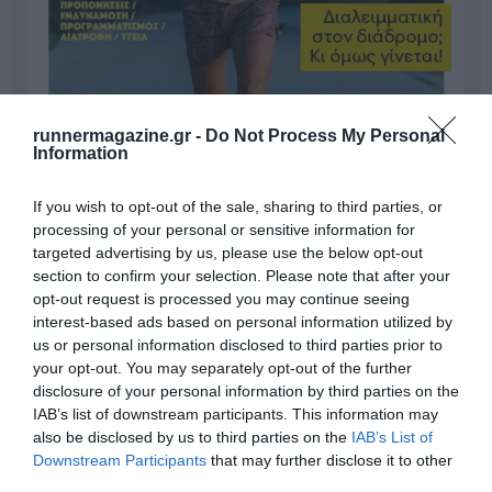
runnermagazine.gr -
Do Not Process My Personal
Information
If you wish to opt-out of the sale, sharing to third parties, or
processing of your personal or sensitive information for
targeted advertising by us, please use the below opt-out
section to confirm your selection. Please note that after your
opt-out request is processed you may continue seeing
interest-based ads based on personal information utilized by
Γίνε Συνδρομητής
us or personal information disclosed to third parties prior to
your opt-out. You may separately opt-out of the further
disclosure of your personal information by third parties on the
Βρες το RUNNER!
IAB’s list of downstream participants. This information may
also be disclosed by us to third parties on the
IAB’s List of
Downstream Participants
that may further disclose it to other
Όλα τα Τεύχη
third parties.