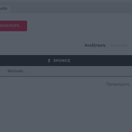
ouble
ΠΑΝΑΦΟΡΆ
Αναζήτηση:
ΧΡΟΝΟΣ
Φόρτωση...
Προηγούμενη