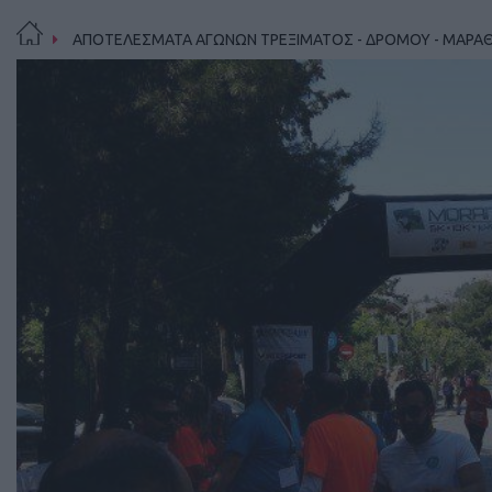
ΑΠΟΤΕΛΕΣΜΑΤΑ ΑΓΩΝΩΝ ΤΡΕΞΙΜΑΤΟΣ - ΔΡΟΜΟΥ - ΜΑΡΑ