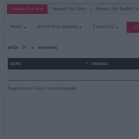
Moraitis Run 5km
Moraitis Run 10km
Moraitis Run Double Tr
Ε
Δείξε
εγγραφές
ΣΕΙΡΑ
ΌΝΟΜΑ
Εμφανίζονται 0 έως 0 από 0 εγγραφές