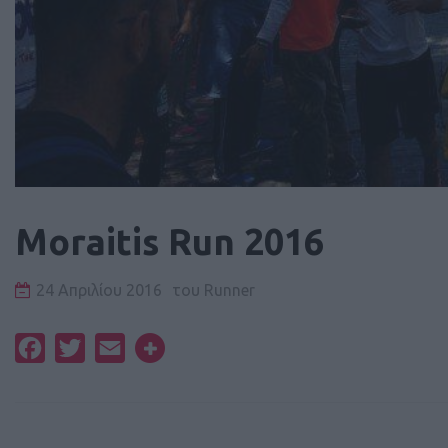
Moraitis Run 2016
24 Απριλίου 2016
του
Runner
Facebook
Twitter
Email