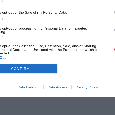
In
o opt-out of the Sale of my Personal Data.
In
to opt-out of processing my Personal Data for Targeted
ing.
In
o opt-out of Collection, Use, Retention, Sale, and/or Sharing
ersonal Data that Is Unrelated with the Purposes for which it
lected.
Out
CONFIRM
Data Deletion
Data Access
Privacy Policy