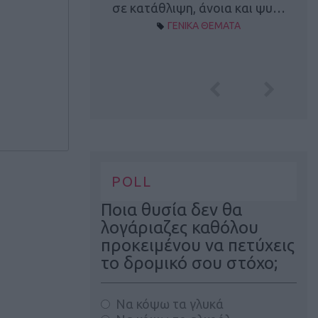
Α ΘΕΜΑΤΑ
σε κατάθλιψη, άνοια και ψυ…
ΓΕΝΙΚΑ ΘΕΜΑΤΑ
POLL
Ποια θυσία δεν θα
λογάριαζες καθόλου
προκειμένου να πετύχεις
το δρομικό σου στόχο;
Να κόψω τα γλυκά