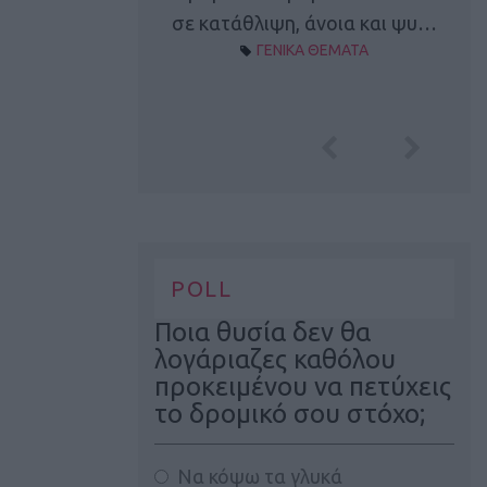
Α ΘΕΜΑΤΑ
σε κατάθλιψη, άνοια και ψυ…
ΓΕΝΙΚΑ ΘΕΜΑΤΑ
POLL
Ποια θυσία δεν θα
λογάριαζες καθόλου
προκειμένου να πετύχεις
το δρομικό σου στόχο;
Να κόψω τα γλυκά