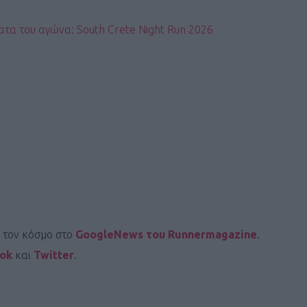
τα του αγώνα: South Crete Night Run 2026
ι τον κόσμο στο
GoogleNews του Runnermagazine
.
ook
και
Twitter
.