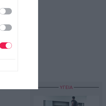
nge
ΥΓΕΙΑ