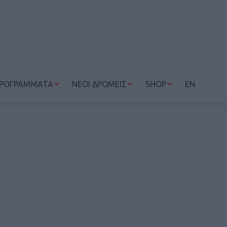
ΡΟΓΡΑΜΜΑΤΑ
ΝΕΟΙ ΔΡΟΜΕΙΣ
SHOP
EN