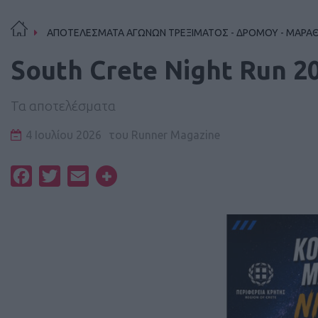
ΑΠΟΤΕΛΕΣΜΑΤΑ ΑΓΩΝΩΝ ΤΡΕΞΙΜΑΤΟΣ - ΔΡΟΜΟΥ - ΜΑΡΑ
South Crete Night Run 2
Τα αποτελέσματα
4 Ιουλίου 2026
του
Runner Magazine
Facebook
Twitter
Email