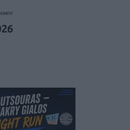
ΘΩΝΙΟΥ
026