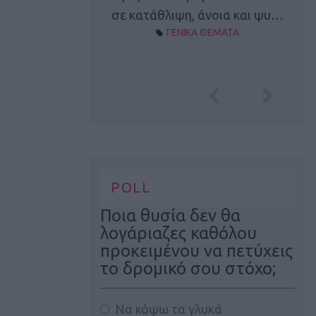
Α ΘΕΜΑΤΑ
σε κατάθλιψη, άνοια και ψυ…
ΓΕΝΙΚΑ ΘΕΜΑΤΑ
POLL
Ποια θυσία δεν θα
λογάριαζες καθόλου
προκειμένου να πετύχεις
το δρομικό σου στόχο;
Να κόψω τα γλυκά