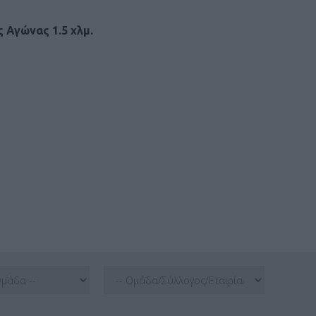
 Αγώνας 1.5 χλμ.