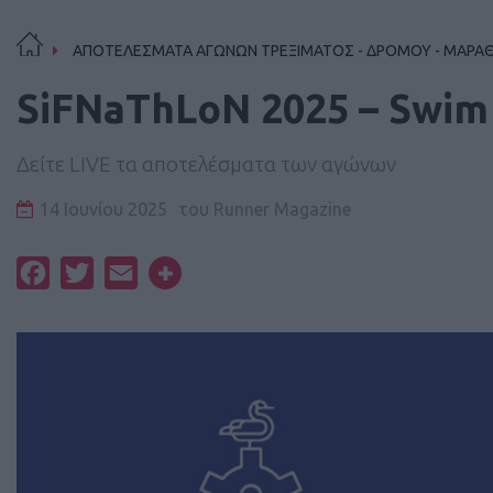
ΑΠΟΤΕΛΕΣΜΑΤΑ ΑΓΩΝΩΝ ΤΡΕΞΙΜΑΤΟΣ - ΔΡΟΜΟΥ - ΜΑΡΑ
SiFNaThLoN 2025 – Swim
Δείτε LIVE τα αποτελέσματα των αγώνων
14 Ιουνίου 2025
του
Runner Magazine
Facebook
Twitter
Email