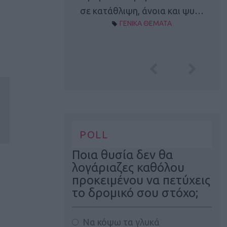
Α ΘΕΜΑΤΑ
σε κατάθλιψη, άνοια και ψυ…
ΓΕΝΙΚΑ ΘΕΜΑΤΑ
POLL
Ποια θυσία δεν θα
λογάριαζες καθόλου
προκειμένου να πετύχεις
το δρομικό σου στόχο;
Να κόψω τα γλυκά