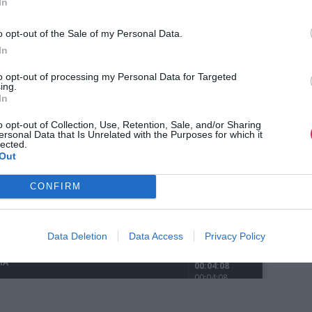
In
o opt-out of the Sale of my Personal Data.
In
to opt-out of processing my Personal Data for Targeted
ing.
In
o opt-out of Collection, Use, Retention, Sale, and/or Sharing
ersonal Data that Is Unrelated with the Purposes for which it
lected.
Out
CONFIRM
Data Deletion
Data Access
Privacy Policy