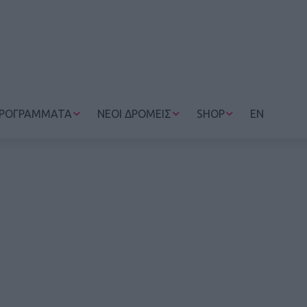
ΡΟΓΡΑΜΜΑΤΑ
ΝΕΟΙ ΔΡΟΜΕΙΣ
SHOP
EN