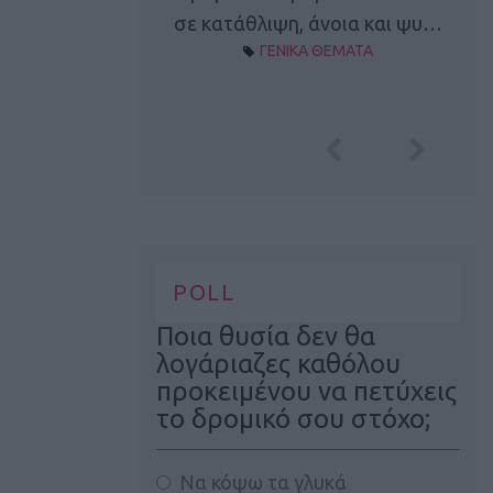
Α ΘΕΜΑΤΑ
σε κατάθλιψη, άνοια και ψυ…
ΓΕΝΙΚΑ ΘΕΜΑΤΑ
POLL
Ποια θυσία δεν θα
λογάριαζες καθόλου
προκειμένου να πετύχεις
το δρομικό σου στόχο;
Να κόψω τα γλυκά