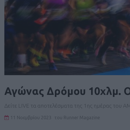
Αγώνας Δρόμου 10χλμ. 
Δείτε LIVE τα αποτελέσματα της 1ης ημέρας του 
11 Νοεμβρίου 2023
του
Runner Magazine