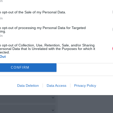
In
o opt-out of the Sale of my Personal Data.
In
to opt-out of processing my Personal Data for Targeted
ing.
In
o opt-out of Collection, Use, Retention, Sale, and/or Sharing
ersonal Data that Is Unrelated with the Purposes for which it
lected.
Out
CONFIRM
Data Deletion
Data Access
Privacy Policy