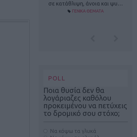
Α ΘΕΜΑΤΑ
σε κατάθλιψη, άνοια και ψυ…
ΓΕΝΙΚΑ ΘΕΜΑΤΑ
POLL
Ποια θυσία δεν θα
λογάριαζες καθόλου
προκειμένου να πετύχεις
το δρομικό σου στόχο;
Να κόψω τα γλυκά