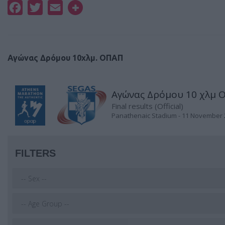
Facebook
Twitter
Email
Αγώνας Δρόμου 10χλμ. ΟΠΑΠ