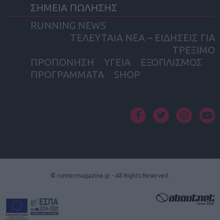
ΣΗΜΕΙΑ ΠΩΛΗΣΗΣ
RUNNING NEWS
ΤΕΛΕΥΤΑΙΑ ΝΕΑ – ΕΙΔΗΣΕΙΣ ΓΙΑ
ΤΡΕΞΙΜΟ
ΠΡΟΠΟΝΗΣΗ
ΥΓΕΙΑ
ΕΞΟΠΛΙΣΜΟΣ
ΠΡΟΓΡΑΜΜΑΤΑ
SHOP
facebook
twitter
instagram
yout
© runnermagazine.gr - All Rights Reserved.