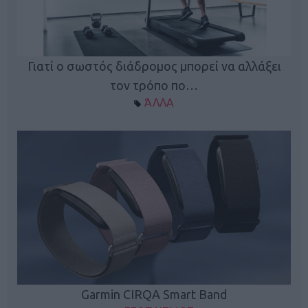
ς
Γιατί ο σωστός διάδρομος μπορεί να αλλάξει
τον τρόπο πο…
ΆΛΛΑ
Garmin CIRQA Smart Band