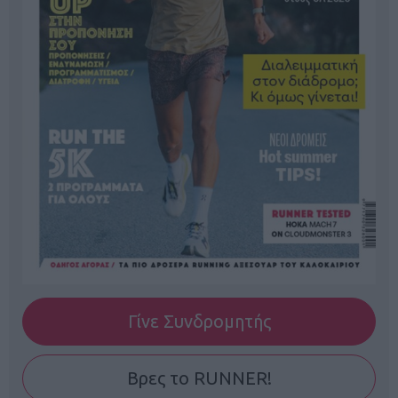
Γίνε Συνδρομητής
Βρες το RUNNER!