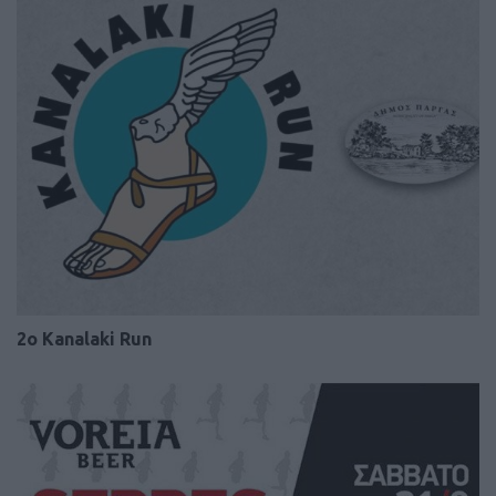
2o Kanalaki Run