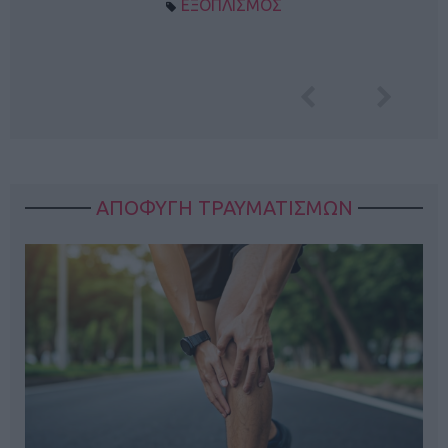
ΕΞΟΠΛΙΣΜΟΣ
ΑΠΟΦΥΓΗ ΤΡΑΥΜΑΤΙΣΜΩΝ