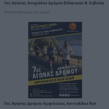
1ος Αγώνας Aνωμάλου Δρόμου Ελληνικών Β. Ευβοίας
Τα αποτελέσματα του αγώνα
7oς Αγώνας Δρόμου Αμφιλοχίας Amvrakikos Run