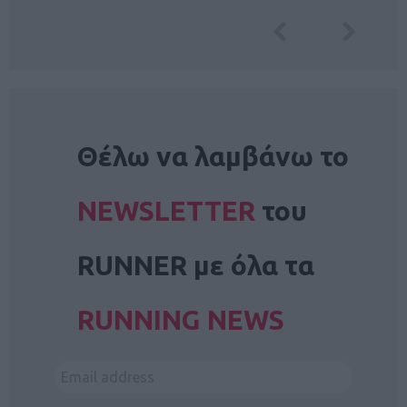
NEWSLETTER
Θέλω να λαμβάνω το
NEWSLETTER
του
RUNNER με όλα τα
RUNNING NEWS