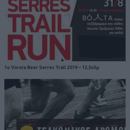
1o Voreia Beer Serres Trail 2019 – 12,5χλμ