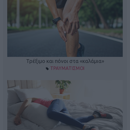
ο
Τρέξιμο και πόνοι στα «καλάμια»
ΤΡΑΥΜΑΤΙΣΜΟΙ