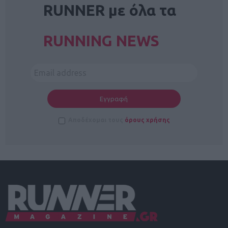
RUNNER με όλα τα
RUNNING NEWS
Αποδέχομαι τους
όρους χρήσης