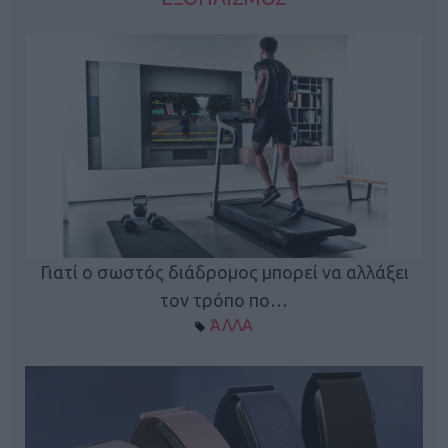
ς
Γιατί ο σωστός διάδρομος μπορεί να αλλάξει
τον τρόπο πο…
ΆΛΛΑ