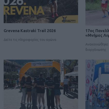
Grevena Kastraki Trail 2026
17ος Πανελ
«Μνήμες Λι
Δείτε τις πληροφορίες του αγώνα
Ανακοινώθηκε 
διοργάνωσης