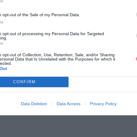
In
o opt-out of the Sale of my Personal Data.
In
to opt-out of processing my Personal Data for Targeted
ing.
In
o opt-out of Collection, Use, Retention, Sale, and/or Sharing
ersonal Data that Is Unrelated with the Purposes for which it
lected.
Out
CONFIRM
Data Deletion
Data Access
Privacy Policy