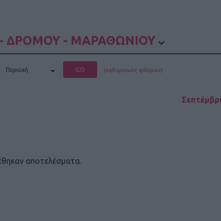
- ΔΡΟΜΟΥ - ΜΑΡΑΘΩΝΙΟΥ
GO
(καθαρισμός φίλτρων)
Σεπτέμβρι
έθηκαν αποτελέσματα.