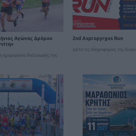
λήνιος Αγώνας Δρόμου
2nd Aspropyrgos Run
γνίτη»
Δείτε τις πληροφορίες της διο
η ημερομηνία διεξαγωγής της