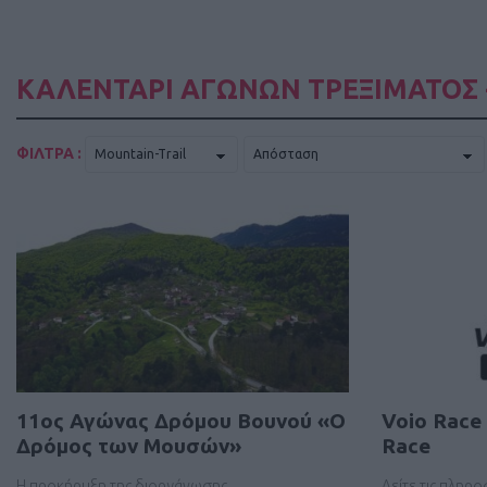
ΚΑΛΕΝΤΑΡΙ ΑΓΩΝΩΝ ΤΡΕΞΙΜΑΤΟΣ 
ΦΙΛΤΡΑ :
11ος Αγώνας Δρόμου Βουνού «Ο
Voio Race
Δρόμος των Μουσών»
Race
Η προκήρυξη της διοργάνωσης
Δείτε τις πληρ