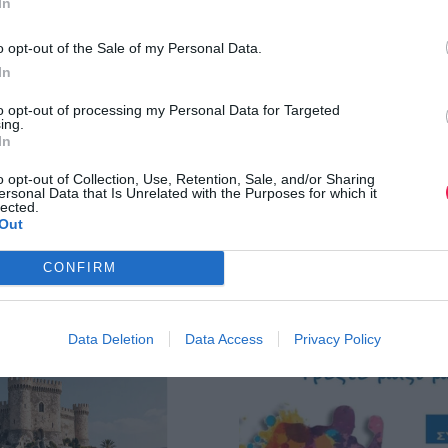
In
o opt-out of the Sale of my Personal Data.
In
to opt-out of processing my Personal Data for Targeted
ing.
In
o opt-out of Collection, Use, Retention, Sale, and/or Sharing
ersonal Data that Is Unrelated with the Purposes for which it
lected.
Out
CONFIRM
Data Deletion
Data Access
Privacy Policy