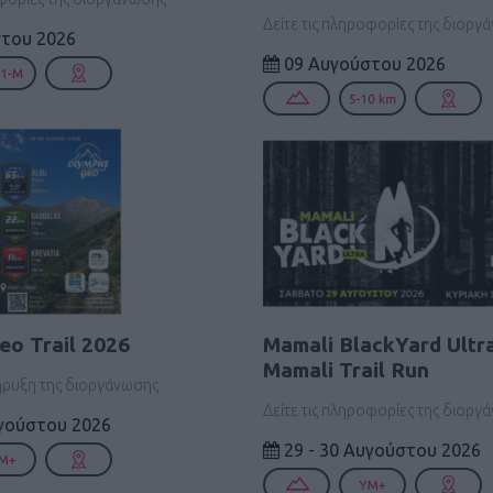
Δείτε τις πληροφορίες της διοργ
του 2026
09 Αυγούστου 2026
eo Trail 2026
Mamali BlackYard Ultr
Mamali Trail Run
ήρυξη της διοργάνωσης
Δείτε τις πληροφορίες της διοργ
υγούστου 2026
29 - 30 Αυγούστου 2026