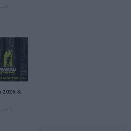
άνωσης
a 2026 &
άνωσης