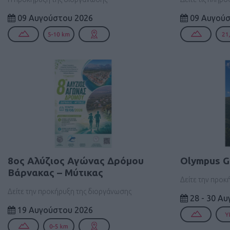
09 Αυγούστου 2026
09 Αυγούσ
8ος Αλύζιος Αγώνας Δρόμου
Olympus G
Βάρνακας – Μύτικας
Δείτε την προκ
Δείτε την προκήρυξη της διοργάνωσης
28 - 30 Α
19 Αυγούστου 2026