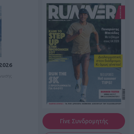
2026
άνωσης
Γίνε Συνδρομητής