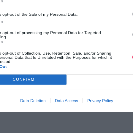
In
o opt-out of the Sale of my Personal Data.
In
to opt-out of processing my Personal Data for Targeted
ing.
In
o opt-out of Collection, Use, Retention, Sale, and/or Sharing
ersonal Data that Is Unrelated with the Purposes for which it
lected.
Out
CONFIRM
Data Deletion
Data Access
Privacy Policy