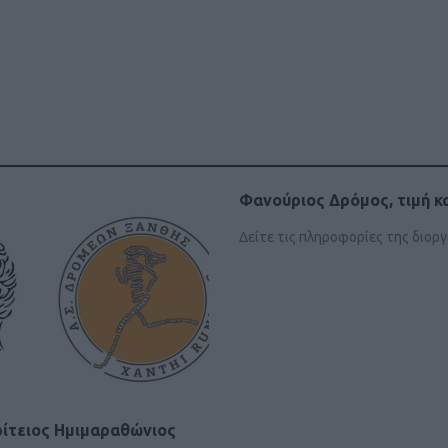
Φανούριος Δρόμος, τιμή κα
Δείτε τις πληροφορίες της διο
ίτειος Ημιμαραθώνιος