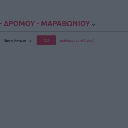
- ΔΡΟΜΟΥ - ΜΑΡΑΘΩΝΙΟΥ
GO
(καθαρισμός φίλτρων)