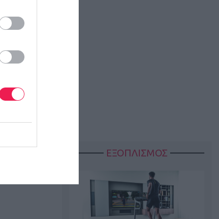
vgerinos
ργάνωσης
ΕΞΟΠΛΙΣΜΟΣ