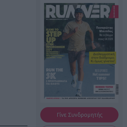
Γίνε Συνδρομητής