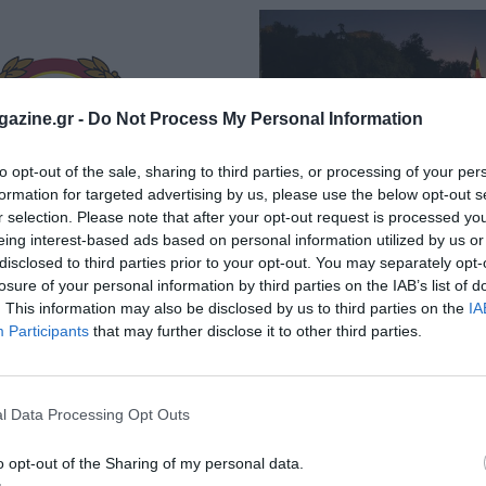
azine.gr -
Do Not Process My Personal Information
to opt-out of the sale, sharing to third parties, or processing of your per
formation for targeted advertising by us, please use the below opt-out s
r selection. Please note that after your opt-out request is processed y
eing interest-based ads based on personal information utilized by us or
disclosed to third parties prior to your opt-out. You may separately opt-
εω 2026
Σπάρταθλον 2026
losure of your personal information by third parties on the IAB’s list of
. This information may also be disclosed by us to third parties on the
IA
η ημερομηνία διεξαγωγής του
Δείτε τους όρους συμμετοχής
Participants
that may further disclose it to other third parties.
l Data Processing Opt Outs
o opt-out of the Sharing of my personal data.