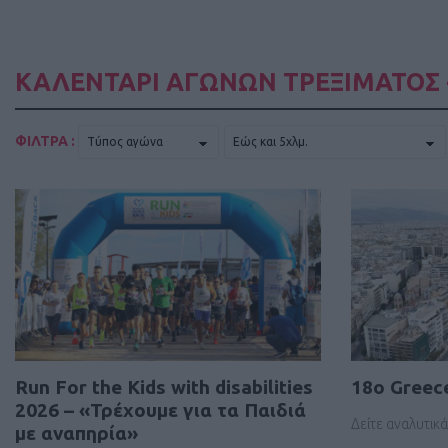
ΚΑΛΕΝΤΑΡΙ ΑΓΩΝΩΝ ΤΡΕΞΙΜΑΤΟΣ 
ΦΙΛΤΡΑ :
Run For the Kids with disabilities
18ο Greec
2026 – «Τρέχουμε για τα Παιδιά
Δείτε αναλυτικά
με αναπηρία»