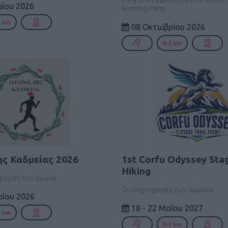
ίου 2026
Running Party
08 Οκτωβρίου 2026
ης Καδμείας 2026
1st Corfu Odyssey Stag
Hiking
οφορίες του αγώνα
Οι πληροφορίες των αγώνων
ρίου 2026
18 - 22 Μαΐου 2027