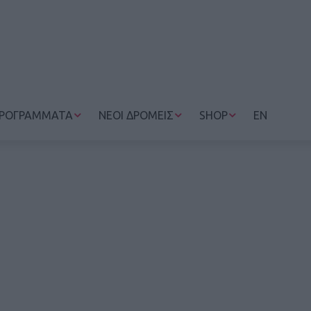
ΡΟΓΡΑΜΜΑΤΑ
ΝΕΟΙ ΔΡΟΜΕΙΣ
SHOP
EN