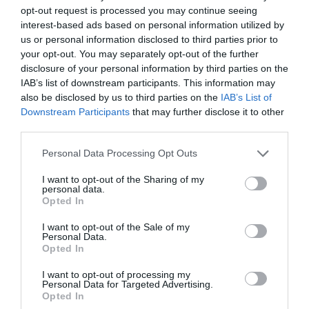
opt-out request is processed you may continue seeing
interest-based ads based on personal information utilized by
us or personal information disclosed to third parties prior to
your opt-out. You may separately opt-out of the further
Dirfys Trail Run 2026
disclosure of your personal information by third parties on the
IAB’s list of downstream participants. This information may
Δείτε τις πληροφορίες της διοργάνωσης
also be disclosed by us to third parties on the
IAB’s List of
Downstream Participants
that may further disclose it to other
third parties.
Personal Data Processing Opt Outs
I want to opt-out of the Sharing of my
personal data.
Opted In
I want to opt-out of the Sale of my
Personal Data.
Opted In
I want to opt-out of processing my
Personal Data for Targeted Advertising.
Opted In