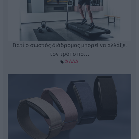
ς
Γιατί ο σωστός διάδρομος μπορεί να αλλάξει
τον τρόπο πο…
ΆΛΛΑ