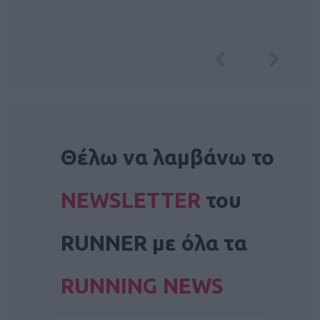
NEWSLETTER
Θέλω να λαμβάνω το
NEWSLETTER
του
RUNNER με όλα τα
RUNNING NEWS