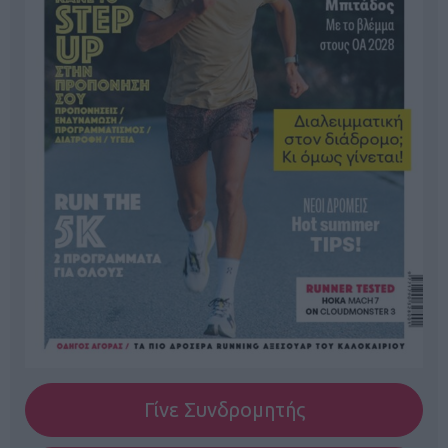
Γίνε Συνδρομητής