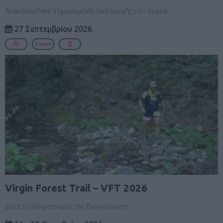
Ανακοινώθηκε η ημερομηνία διεξαγωγής του αγώνα
27 Σεπτεμβρίου 2026
Virgin Forest Trail – VFT 2026
Δείτε τις πληροφορίες της διοργάνωσης