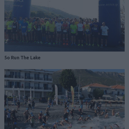
5o Run The Lake