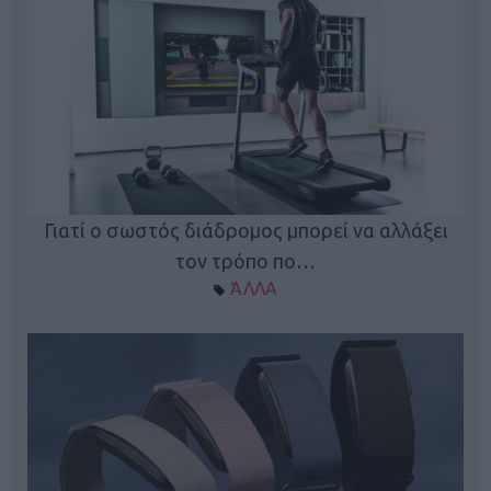
ς
Γιατί ο σωστός διάδρομος μπορεί να αλλάξει
τον τρόπο πο…
ΆΛΛΑ