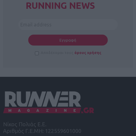
RUNNING NEWS
Αποδέχομαι τους
όρους χρήσης
Νίκος Πολιάς Ε.Ε.
Αριθμός Γ.Ε.ΜΗ: 122559601000