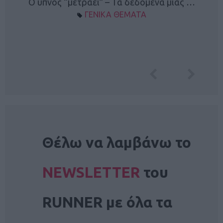
Ο ύπνος “μετράει” – Τα δεδομένα μίας …
ΓΕΝΙΚΑ ΘΕΜΑΤΑ
NEWSLETTER
Θέλω να λαμβάνω το
NEWSLETTER
του
RUNNER με όλα τα