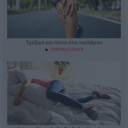
ο
Τρέξιμο και πόνοι στα «καλάμια»
ΤΡΑΥΜΑΤΙΣΜΟΙ