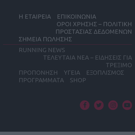
Η ΕΤΑΙΡΕΙΑ
ΕΠΙΚΟΙΝΩΝΙΑ
ΟΡΟΙ ΧΡΗΣΗΣ – ΠΟΛΙΤΙΚΗ
ΠΡΟΣΤΑΣΙΑΣ ΔΕΔΟΜΕΝΩΝ
ΣΗΜΕΙΑ ΠΩΛΗΣΗΣ
RUNNING NEWS
ΤΕΛΕΥΤΑΙΑ ΝΕΑ – ΕΙΔΗΣΕΙΣ ΓΙΑ
ΤΡΕΞΙΜΟ
ΠΡΟΠΟΝΗΣΗ
ΥΓΕΙΑ
ΕΞΟΠΛΙΣΜΟΣ
ΠΡΟΓΡΑΜΜΑΤΑ
SHOP
facebook
twitter
instagram
yout