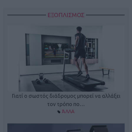
ΕΞΟΠΛΙΣΜΟΣ
ς
Γιατί ο σωστός διάδρομος μπορεί να αλλάξει
τον τρόπο πο…
ΆΛΛΑ