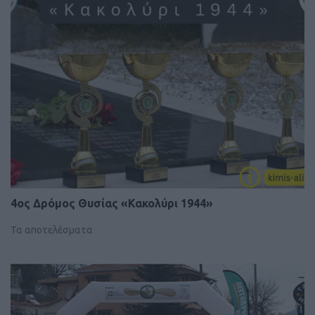
4ος Δρόμος Θυσίας «Κακολύρι 1944»
Τα αποτελέσματα