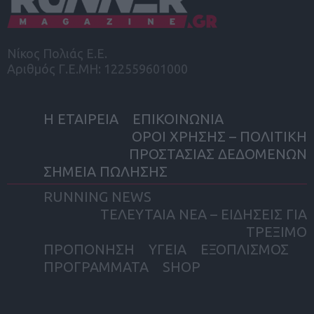
Νίκος Πολιάς Ε.Ε.
Αριθμός Γ.Ε.ΜΗ: 122559601000
Η ΕΤΑΙΡΕΙΑ
ΕΠΙΚΟΙΝΩΝΙΑ
ΟΡΟΙ ΧΡΗΣΗΣ – ΠΟΛΙΤΙΚΗ
ΠΡΟΣΤΑΣΙΑΣ ΔΕΔΟΜΕΝΩΝ
ΣΗΜΕΙΑ ΠΩΛΗΣΗΣ
RUNNING NEWS
ΤΕΛΕΥΤΑΙΑ ΝΕΑ – ΕΙΔΗΣΕΙΣ ΓΙΑ
ΤΡΕΞΙΜΟ
ΠΡΟΠΟΝΗΣΗ
ΥΓΕΙΑ
ΕΞΟΠΛΙΣΜΟΣ
ΠΡΟΓΡΑΜΜΑΤΑ
SHOP
facebook
twitter
instagram
yout