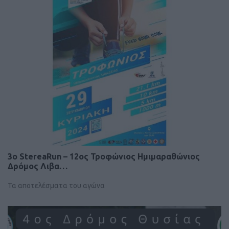
3o StereaRun – 12ος Τροφώνιος Ημιμαραθώνιος
Δρόμος Λιβα…
Τα αποτελέσματα του αγώνα