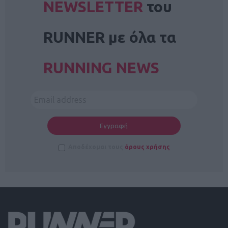
NEWSLETTER
του
RUNNER με όλα τα
RUNNING NEWS
Αποδέχομαι τους
όρους χρήσης