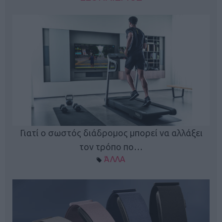
ς
Γιατί ο σωστός διάδρομος μπορεί να αλλάξει
τον τρόπο πο…
ΆΛΛΑ