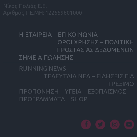
Νίκος Πολιάς Ε.Ε.
Αριθμός Γ.Ε.ΜΗ: 122559601000
Η ΕΤΑΙΡΕΙΑ
ΕΠΙΚΟΙΝΩΝΙΑ
ΟΡΟΙ ΧΡΗΣΗΣ – ΠΟΛΙΤΙΚΗ
ΠΡΟΣΤΑΣΙΑΣ ΔΕΔΟΜΕΝΩΝ
ΣΗΜΕΙΑ ΠΩΛΗΣΗΣ
RUNNING NEWS
ΤΕΛΕΥΤΑΙΑ ΝΕΑ – ΕΙΔΗΣΕΙΣ ΓΙΑ
ΤΡΕΞΙΜΟ
ΠΡΟΠΟΝΗΣΗ
ΥΓΕΙΑ
ΕΞΟΠΛΙΣΜΟΣ
ΠΡΟΓΡΑΜΜΑΤΑ
SHOP
facebook
twitter
instagram
yout