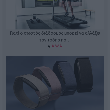
ς
Γιατί ο σωστός διάδρομος μπορεί να αλλάξει
τον τρόπο πο…
ΆΛΛΑ