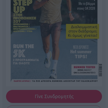
Γίνε Συνδρομητής