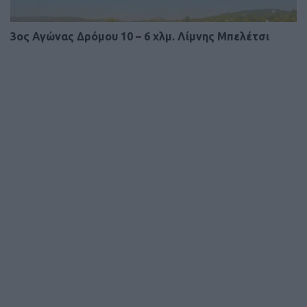
3ος Αγώνας Δρόμου 10 – 6 χλμ. Λίμνης Μπελέτσι