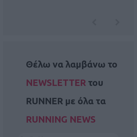
NEWSLETTER
Θέλω να λαμβάνω το
NEWSLETTER
του
RUNNER με όλα τα
RUNNING NEWS