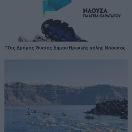
17ος Δρόμος Θυσίας Δήμου Ηρωικής πόλης Νάουσας