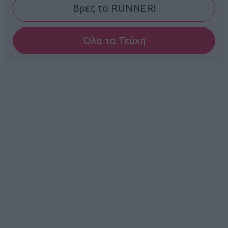
Βρες το RUNNER!
Όλα τα Τεύχη