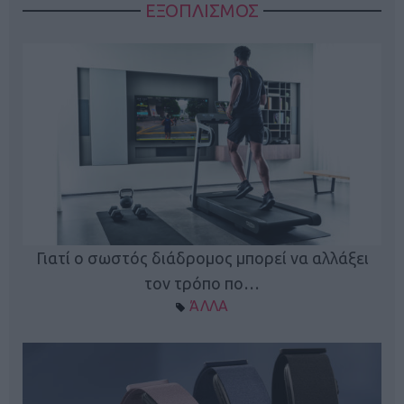
ΕΞΟΠΛΙΣΜΟΣ
ς
Γιατί ο σωστός διάδρομος μπορεί να αλλάξει
τον τρόπο πο…
ΆΛΛΑ