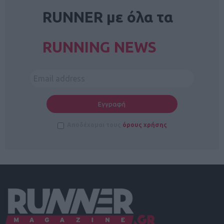
RUNNER με όλα τα
RUNNING NEWS
Αποδέχομαι τους
όρους χρήσης