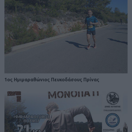
1ος Ημιμαραθώνιος Πευκοδάσους Πρίνας