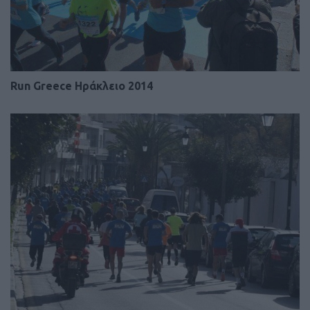
Run Greece Ηράκλειο 2014