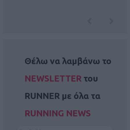
NEWSLETTER
Θέλω να λαμβάνω το
NEWSLETTER
του
RUNNER με όλα τα
RUNNING NEWS