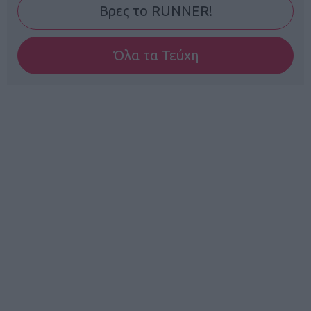
Βρες το RUNNER!
Όλα τα Τεύχη