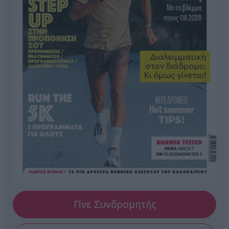
Γίνε Συνδρομητής