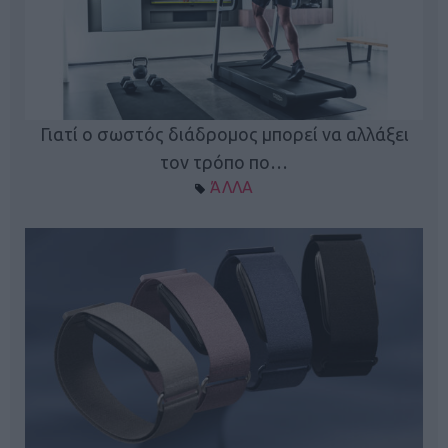
ς
Γιατί ο σωστός διάδρομος μπορεί να αλλάξει
τον τρόπο πο…
ΆΛΛΑ