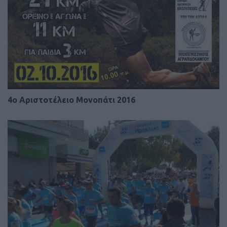
4ο Αριστοτέλειο Μονοπάτι 2016