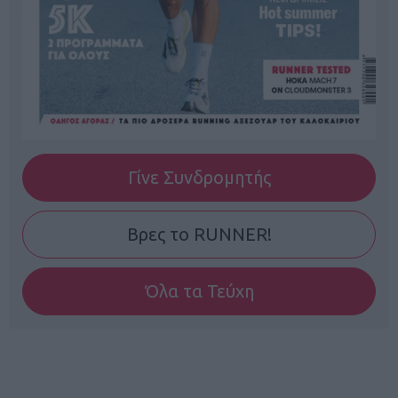
Γίνε Συνδρομητής
Βρες το RUNNER!
Όλα τα Τεύχη