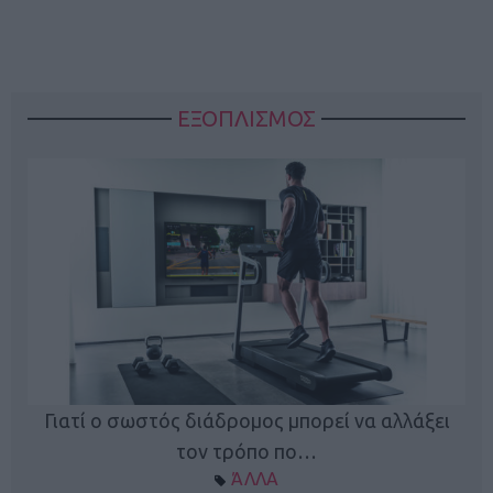
ΕΞΟΠΛΙΣΜΟΣ
ς
Γιατί ο σωστός διάδρομος μπορεί να αλλάξει
τον τρόπο πο…
ΆΛΛΑ