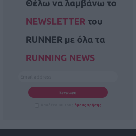
Θέλω να λαμβάνω το
NEWSLETTER
του
RUNNER με όλα τα
RUNNING NEWS
Αποδέχομαι τους
όρους χρήσης