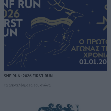
SNF RUN: 2026 FIRST RUN
Τα αποτελέσματα του αγώνα