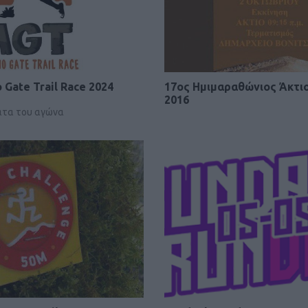
Gate Trail Race 2024
17ος Ημιμαραθώνιος Άκτι
2016
ατα του αγώνα