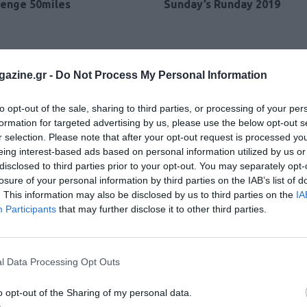
lenge 50miles
Sunday’s Runday 2019
azine.gr -
Do Not Process My Personal Information
to opt-out of the sale, sharing to third parties, or processing of your per
formation for targeted advertising by us, please use the below opt-out s
r selection. Please note that after your opt-out request is processed y
eing interest-based ads based on personal information utilized by us or
disclosed to third parties prior to your opt-out. You may separately opt-
losure of your personal information by third parties on the IAB’s list of
. This information may also be disclosed by us to third parties on the
IA
Participants
that may further disclose it to other third parties.
l Data Processing Opt Outs
o opt-out of the Sharing of my personal data.