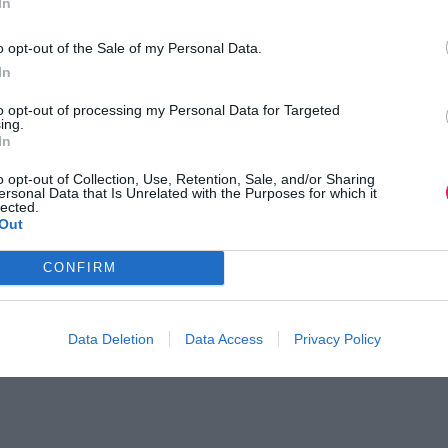
In
o opt-out of the Sale of my Personal Data.
In
to opt-out of processing my Personal Data for Targeted
ing.
In
o opt-out of Collection, Use, Retention, Sale, and/or Sharing
ersonal Data that Is Unrelated with the Purposes for which it
lected.
Out
CONFIRM
Data Deletion
Data Access
Privacy Policy