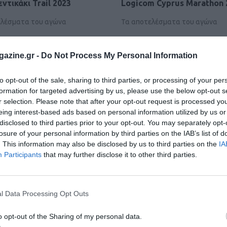
εντικάκι Trail 2023
Logicom Cyprus Marathon 
ελέσματα του αγώνα
Τα αποτελέσματα του αγώνα
azine.gr -
Do Not Process My Personal Information
to opt-out of the sale, sharing to third parties, or processing of your per
formation for targeted advertising by us, please use the below opt-out s
r selection. Please note that after your opt-out request is processed y
eing interest-based ads based on personal information utilized by us or
disclosed to third parties prior to your opt-out. You may separately opt-
losure of your personal information by third parties on the IAB’s list of
. This information may also be disclosed by us to third parties on the
IA
Participants
that may further disclose it to other third parties.
l Data Processing Opt Outs
o opt-out of the Sharing of my personal data.