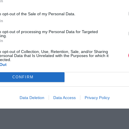
In
o opt-out of the Sale of my Personal Data.
In
to opt-out of processing my Personal Data for Targeted
ing.
In
o opt-out of Collection, Use, Retention, Sale, and/or Sharing
ersonal Data that Is Unrelated with the Purposes for which it
lected.
Out
CONFIRM
Data Deletion
Data Access
Privacy Policy