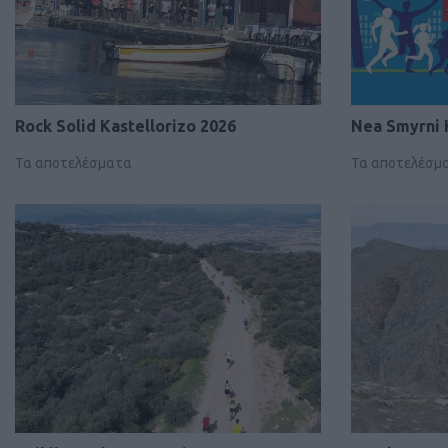
Rock Solid Kastellorizo 2026
Nea Smyrni 
Τα αποτελέσματα
Τα αποτελέσμ