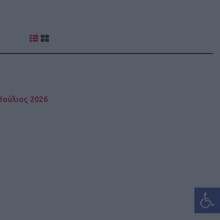
Ιούλιος 2026
Ανοίξτε