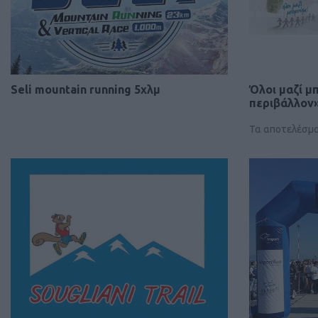
Seli mountain running 5χλμ
Όλοι μαζί μ
περιβάλλον»
Τα αποτελέσμ