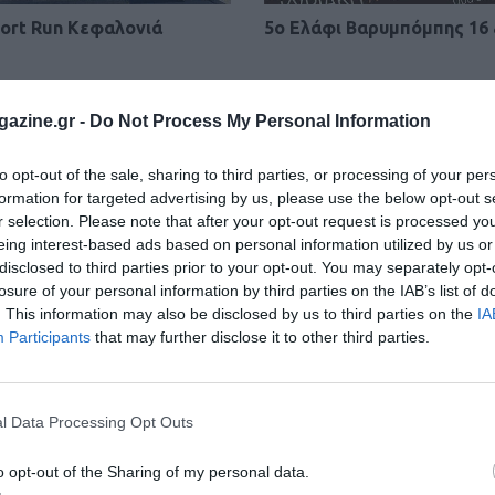
port Run Κεφαλονιά
5ο Ελάφι Βαρυμπόμπης 16 
azine.gr -
Do Not Process My Personal Information
to opt-out of the sale, sharing to third parties, or processing of your per
formation for targeted advertising by us, please use the below opt-out s
r selection. Please note that after your opt-out request is processed y
eing interest-based ads based on personal information utilized by us or
disclosed to third parties prior to your opt-out. You may separately opt-
losure of your personal information by third parties on the IAB’s list of
. This information may also be disclosed by us to third parties on the
IA
Participants
that may further disclose it to other third parties.
l Data Processing Opt Outs
o opt-out of the Sharing of my personal data.