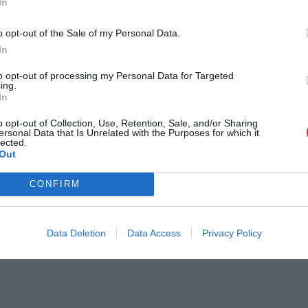
In
o opt-out of the Sale of my Personal Data.
In
to opt-out of processing my Personal Data for Targeted
ing.
In
o opt-out of Collection, Use, Retention, Sale, and/or Sharing
ersonal Data that Is Unrelated with the Purposes for which it
lected.
Out
CONFIRM
Data Deletion
Data Access
Privacy Policy