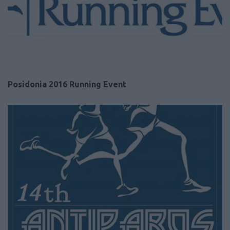
Posidonia 2016 Running Event