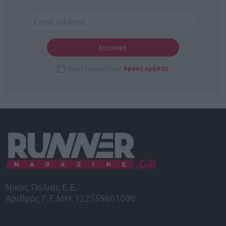
Αποδέχομαι τους
όρους χρήσης
Νίκος Πολιάς Ε.Ε.
Αριθμός Γ.Ε.ΜΗ: 122559601000