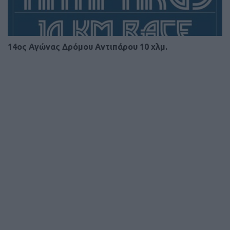
14ος Αγώνας Δρόμου Αντιπάρου 10 χλμ.