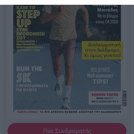
Γίνε Συνδρομητής