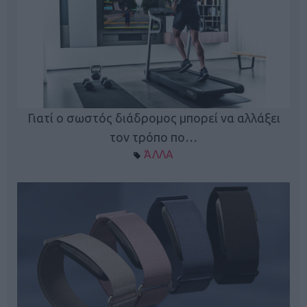
ς
Γιατί ο σωστός διάδρομος μπορεί να αλλάξει
τον τρόπο πο…
ΆΛΛΑ