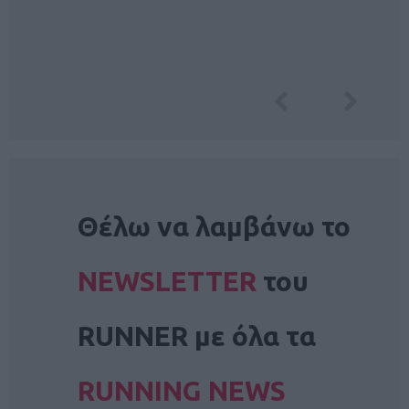
NEWSLETTER
Θέλω να λαμβάνω το
NEWSLETTER
του
RUNNER με όλα τα
RUNNING NEWS