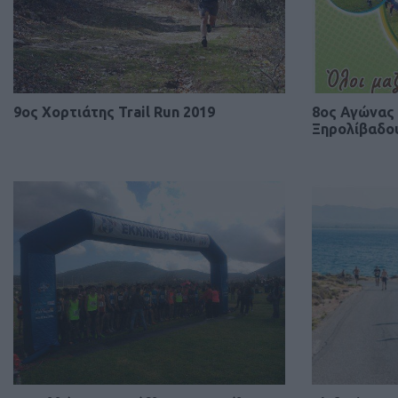
9ος Χορτιάτης Trail Run 2019
8ος Αγώνας 
Ξηρολίβαδο