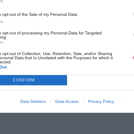
In
o opt-out of the Sale of my Personal Data.
In
to opt-out of processing my Personal Data for Targeted
ing.
In
o opt-out of Collection, Use, Retention, Sale, and/or Sharing
ersonal Data that Is Unrelated with the Purposes for which it
lected.
Out
CONFIRM
Data Deletion
Data Access
Privacy Policy