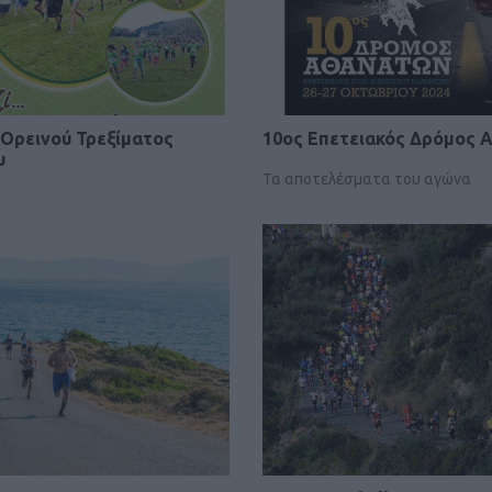
Ορεινού Τρεξίματος
10ος Επετειακός Δρόμος 
υ
Τα αποτελέσματα του αγώνα