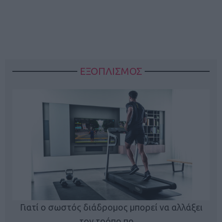
ΕΞΟΠΛΙΣΜΟΣ
ς
Γιατί ο σωστός διάδρομος μπορεί να αλλάξει
τον τρόπο πο…