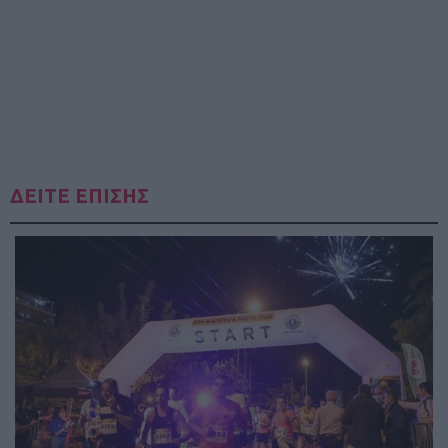
ΔΕΙΤΕ ΕΠΙΣΗΣ