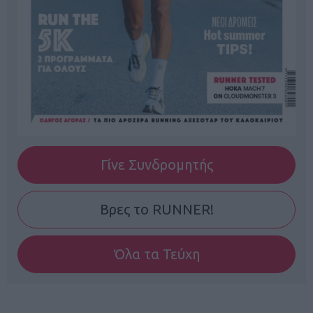
Γίνε Συνδρομητής
Βρες το RUNNER!
Όλα τα Τεύχη