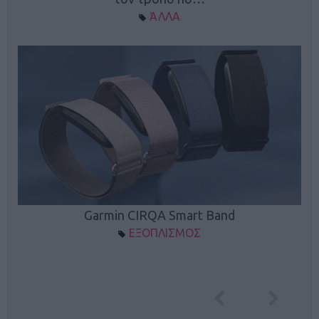
ΆΛΛΑ
Garmin CIRQA Smart Band
ΕΞΟΠΛΙΣΜΟΣ