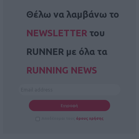
NEWSLETTER
Θέλω να λαμβάνω το
NEWSLETTER
του
RUNNER με όλα τα
RUNNING NEWS
Αποδέχομαι τους
όρους χρήσης